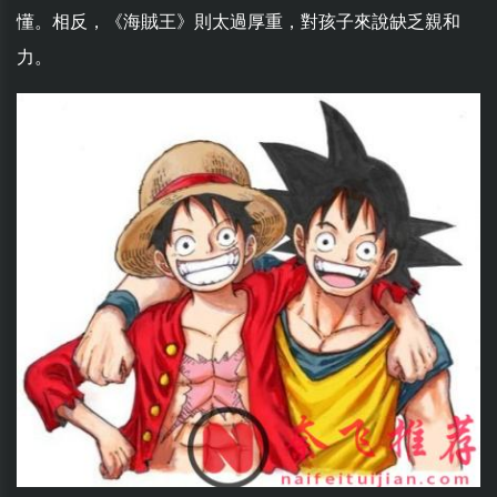
懂。相反，《海賊王》則太過厚重，對孩子來說缺乏親和
力。