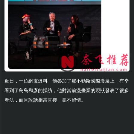
近日，一位網友爆料，他參加了那不勒斯國際漫展上，有幸
看到了鳥島和彥的採訪，他對當前漫畫業的現狀發表了很多
看法，而且說話相當直接、毫不留情。