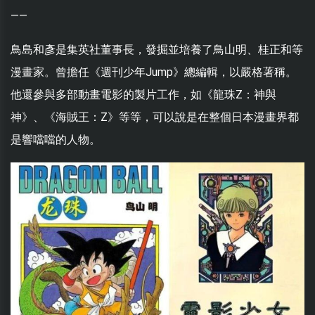
——
鳥島和彥是集英社董事長，發掘並培養了鳥山明、桂正和等
漫畫家。曾擔任《週刊少年Jump》總編輯，以嚴格著稱。
他還參與多部動畫電影的製片工作，如《龍珠Z：神與
神》、《海賊王：Z》等等，可以說是在整個日本漫畫界都
是響噹噹的人物。