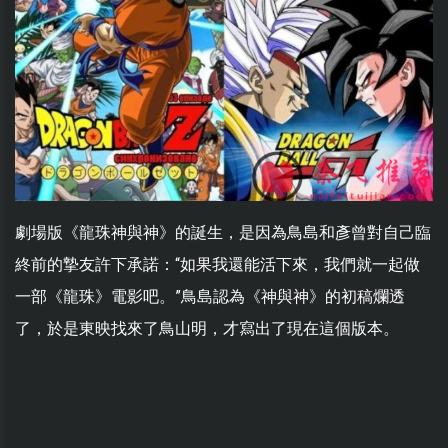
劇場版《龍珠神與神》的誕生，是因為鳥島和彥曾對自己臨
終前的摯友許下承諾：“如果我還能活下來，我們就一起做
一部《龍珠》電影吧。”鳥島認為《神與神》的初稿爛透
了，於是東映找來了鳥山明，才寫出了現在這個版本。