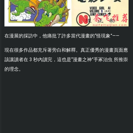
在漫展的採訪中，他痛批了許多當代漫畫的“怪現象”——
現在很多作品都充斥著旁白和解釋。真正優秀的漫畫頁面應
該讓讀者在 3 秒內讀完，這也是“漫畫之神”手冢治虫 所推崇
的理念。