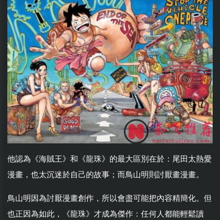
他認為《海賊王》和《龍珠》的最大區別在於：尾田太熱愛
漫畫，也太沉迷於自己的故事；而鳥山明則討厭畫漫畫。
鳥山明因為討厭漫畫創作，所以會盡可能把內容精簡化。但
也正因為如此，《龍珠》才成為傑作：任何人都能輕鬆讀