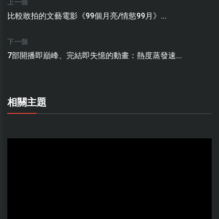
上一個
比較敢拍的文藝電影《99個月亮/情慾99月》...
下一個
7部開播即巔峰、完結即失憶的動畫：熱度蒸發速...
相關主題