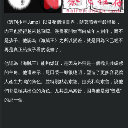
《週刊少年Jump》以及整個漫畫界，隨著讀者年齡增長，
內容也變得越來越囉嗦。漫畫家開始面向成年人創作，而不
是孩子。他認為《海賊王》之所以變差，就是因為它已經不
再是真正給孩子看的漫畫了。
他認為《海賊王》能夠爆紅，是因為路飛是一個極具共鳴感
的主角。他還表示，尾田榮一郎很聰明，塑造了更多容易讓
人產生共鳴的角色。並特別點名索隆、娜美和烏索普，說他
們都是極其出色的角色。尤其是烏索普，因為他是最“普通”
的那一個。