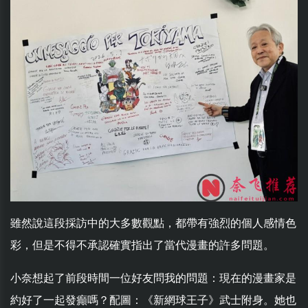
雖然說這段採訪中的大多數觀點，都帶有強烈的個人感情色
彩，但是不得不承認確實指出了當代漫畫的許多問題。
小奈想起了前段時間一位好友問我的問題：現在的漫畫家是
約好了一起發癲嗎？配圖：《新網球王子》武士附身。她也