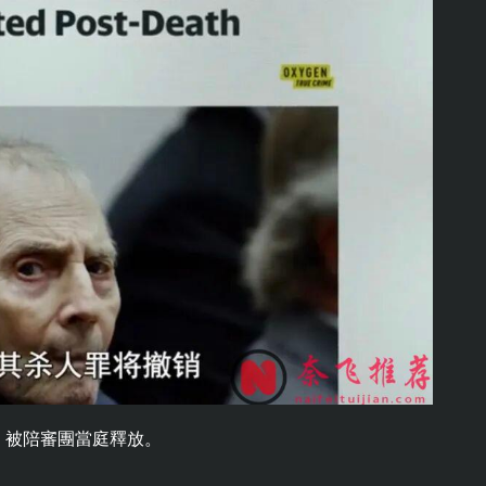
，被陪審團當庭釋放。