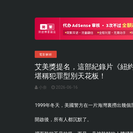
電影解析
艾美獎提名，這部紀錄片《紐約
堪稱犯罪型別天花板！
小奈
2026-06-16
1999年冬天，美國警方在一片海灣裏撈出幾個
開啟後，所有人都沉默了。