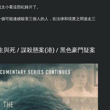
就太小看這部紀錄片了。
一個可能連續殺害三個人的人，在法律和現實之間遊走三
死 / 謀殺懸案(港) / 黑色豪門疑案