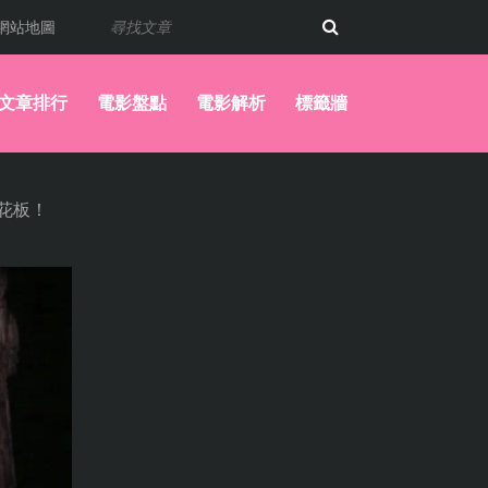
網站地圖
文章排行
電影盤點
電影解析
標籤牆
花板！