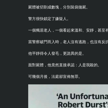
屍體被切割成數塊，分別裝袋拋屍。
警方很快鎖定了嫌疑人。
一個獨居老人，一個看起來溫和、安靜，甚至
當警察破門而入時，老人沒有逃跑，也沒有反
他平靜得令人發毛，更詭異的是。
面對屍體，他竟然直接承認：人是我殺的。
可幾個月後，法庭卻宣佈無罪。