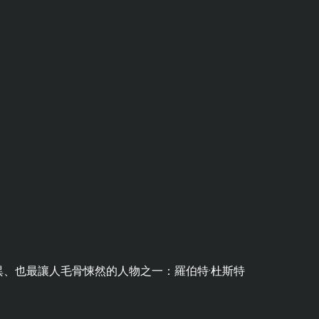
、也最讓人毛骨悚然的人物之一：羅伯特·杜斯特