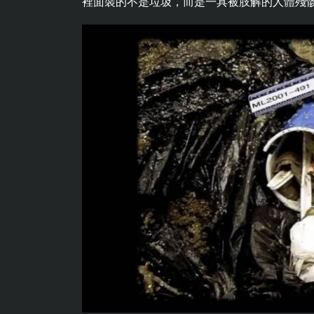
裡面裝的不是垃圾，而是一具被肢解的人體殘