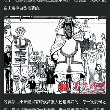
理了一些關於黑暗大陸和王位繼承戰的一些資訊，大家可以
自由選擇自己需要的。
說實話，小奈覺得有時候當獵人粉也挺好的，每一次復刊之
前，都可以重頭複習一遍漫畫，畢竟是按“年”更新，跟新追