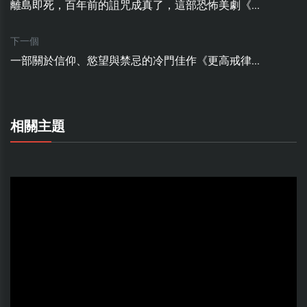
離島即死，百年前的詛咒成真了，這部恐怖美劇《...
下一個
一部關於信仰、慾望與禁忌的冷門佳作《更高戒律...
相關主題