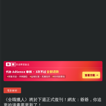
電影解析
《全職獵人》將於下週正式復刊！網友：爺爺，你追
更的漫畫要更新了！