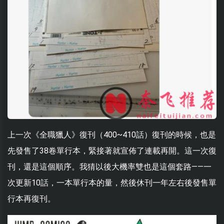
上一次《全職獵人》復刊（400~410話）復刊的時候，也是
先發售了38卷單行本，緊接著就宣佈了連載再開。這一次復
刊，還是這個順序。我猜以後大機率雙也是這個套路——一
次更新10話，一本單行本的量，然後休刊一年左右後發售單
行本再復刊。