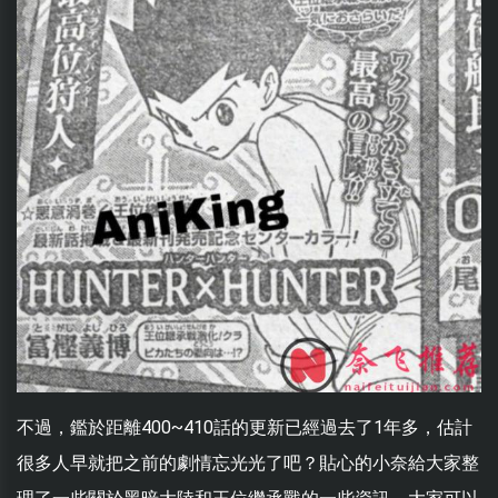
不過，鑑於距離400~410話的更新已經過去了1年多，估計
很多人早就把之前的劇情忘光光了吧？貼心的小奈給大家整