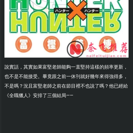
說實話，其實如果富堅老師能夠一直堅持這樣的頻率更新，
也不是不能接受。畢竟跟之前一休刊就好幾年來得強得多，
不是嗎？況且富堅老師之前在節目裡不也說了嗎？他已經給
《全職獵人》安排了三個結局——