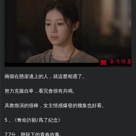
兩個在懸崖邊上的人，就這麼相遇了。
努力克服自卑，看完會很有共鳴。
具教煥演的很棒，女主情感爆發的幾集也好看。
5，《奪命許願/爲了紀念》
7.7分，懸疑下的青春故事。