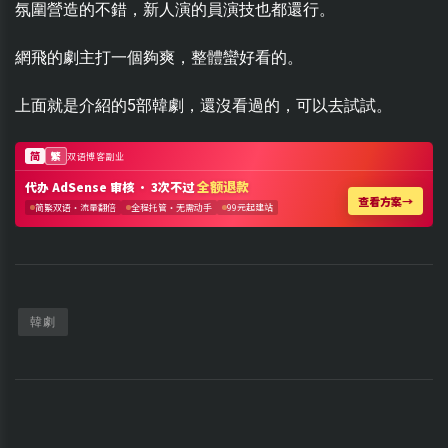
氛圍營造的不錯，新人演的員演技也都還行。
網飛的劇主打一個夠爽，整體蠻好看的。
上面就是介紹的5部韓劇，還沒看過的，可以去試試。
韓劇