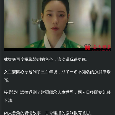
林智妍再度挑戰帶刺的角色，這次還玩得更瘋。
女主姜團心穿越到了三百年後，成了一名不知名的演員申瑞
霜。
接著誤打誤撞遇到了財閥繼承人車世界，兩人日後開始糾纏
不清。
兩大惡角的愛情故事，古今碰撞的腦洞很有意思。