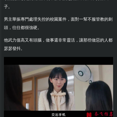
子。
男主華振專門處理失控的校園案件，面對一幫不服管教的刺
頭，往往都很強硬。
他武力值高又有頭腦，做事還非常靈活，讓那些做惡的人都
瑟瑟發抖。