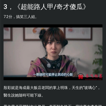
3，《超能路人甲/奇才傻瓜》
7.2分，搞笑三人組。
殷彩妮是海成最大飯店老闆的掌上明珠，天生的“玻璃心”，
醫生說她隨時可能下線。