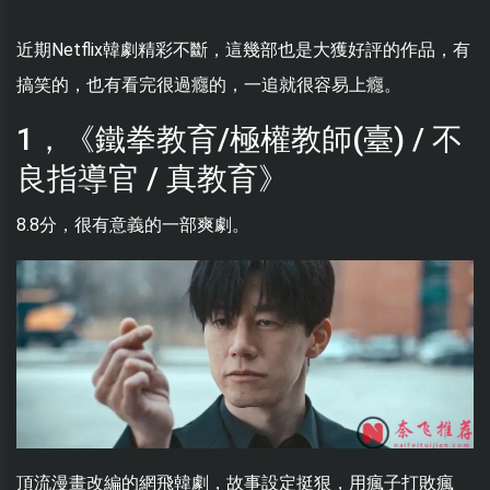
近期Netflix韓劇精彩不斷，這幾部也是大獲好評的作品，有
搞笑的，也有看完很過癮的，一追就很容易上癮。
1，《鐵拳教育/極權教師(臺) / 不
良指導官 / 真教育》
8.8分，很有意義的一部爽劇。
頂流漫畫改編的網飛韓劇，故事設定挺狠，用瘋子打敗瘋