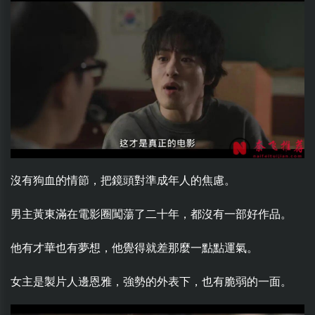
沒有狗血的情節，把鏡頭對準成年人的焦慮。
男主黃東滿在電影圈闖蕩了二十年，都沒有一部好作品。
他有才華也有夢想，他覺得就差那麼一點點運氣。
女主是製片人邊恩雅，強勢的外表下，也有脆弱的一面。