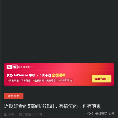
電影盤點
近期好看的5部網飛韓劇，有搞笑的，也有爽劇
0
2587
0
小奈
2026-06-19