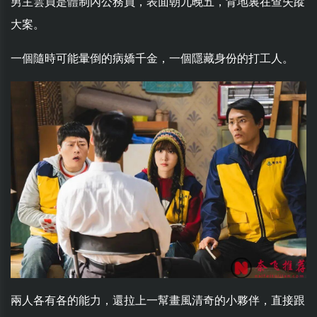
男主雲貞是體制內公務員，表面朝九晚五，背地裏在查失蹤
大案。
一個隨時可能暈倒的病嬌千金，一個隱藏身份的打工人。
兩人各有各的能力，還拉上一幫畫風清奇的小夥伴，直接跟