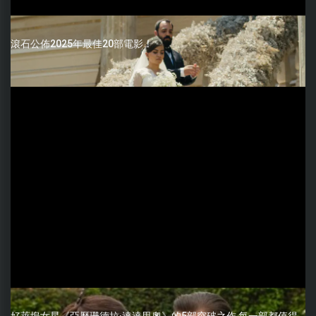
滾石公佈2025年最佳20部電影！