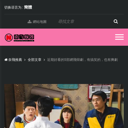
簡體
切换语言为 :
網站地圖
奈飛推薦
全部文章
近期好看的5部網飛韓劇，有搞笑的，也有爽劇