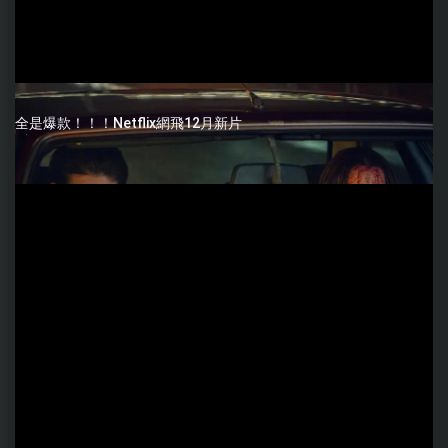
全是爆款！！！Netflix網飛12月新片