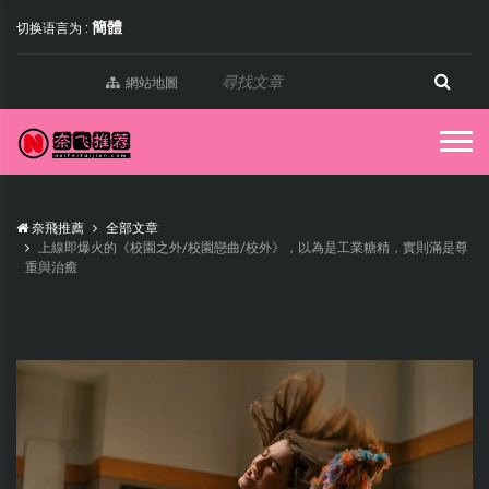
簡體
切换语言为 :
網站地圖
奈飛推薦
全部文章
上線即爆火的《校園之外/校園戀曲/校外》，以為是工業糖精，實則滿是尊
重與治癒