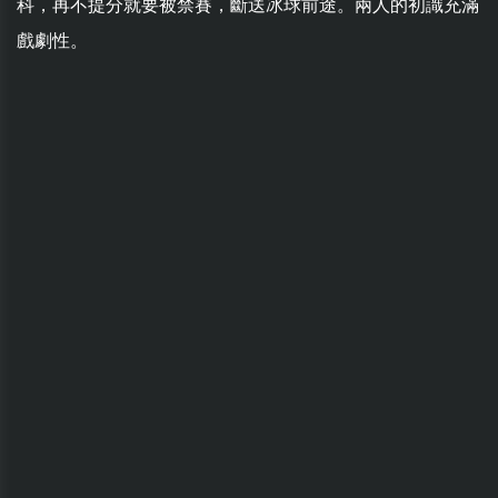
科，再不提分就要被禁賽，斷送冰球前途。兩人的初識充滿
戲劇性。