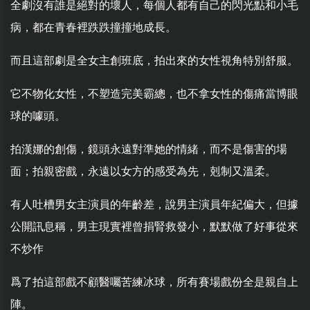
全劇沒有誰是絕對的壞人，每個人都有自己的閃光點和小毛
病，都在青春裡跌跌撞撞地成長。
而且這部劇是全女主創班底，拍出來的女性視角特別舒服。
它不物化女性，不塑造完美霸總，也不拿女性的傷痛當博眼
球的噱頭。
拍漢娜的創傷，鏡頭永遠對準她的情緒，而不是傷害的場
面；拍親密戲，永遠以女方的感受為先，剋制又溫柔。
有人吐槽男女主演員的年齡差，說男主演員年紀偏大，但據
公開訊息稱，男主現實裡曾捐腎救發小，默默做了好事從來
不炒作
爲了拍這部戲不顧醫囑苦練冰球，所有賽場戲份全是親自上
陣。