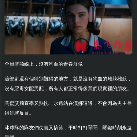
全員智商線上，沒有狗血的青春群像
這部劇還有個特別難得的地方，就是沒有狗血的雌競雄競，
沒有惡毒女配男配，所有人都正常得像我們現實裡的朋友。
閨蜜艾莉直率又熱忱，永遠站在漢娜這邊，不會因為男主長
得帥就反目。
冰球隊的隊友們仗義又搞笑，平時打打鬧鬧，關鍵時刻永遠