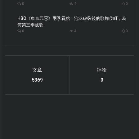
0
4
0
HBO《東京罪惡》兩季看點：泡沫破裂後的歌舞伎町，為
何第三季被砍
0
4
0
文章
評論
6220
0