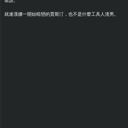
靠譜。
就連漢娜一開始暗戀的賈斯汀，也不是什麼工具人渣男。