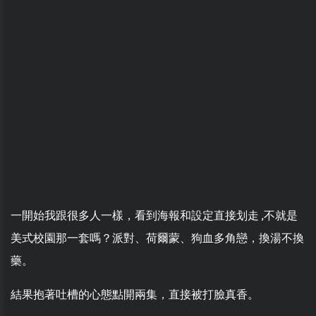
一開始我跟很多人一樣，看到海報和設定直接划走 ,不就是
美式校園那一套嗎？派對、荷爾蒙、狗血多角戀，換湯不換
藥。
結果抱著吐槽的心態點開兩集，直接被打臉真香。