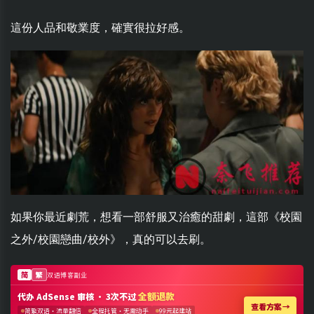
這份人品和敬業度，確實很拉好感。
如果你最近劇荒，想看一部舒服又治癒的甜劇，這部《校園
之外/校園戀曲/校外》，真的可以去刷。