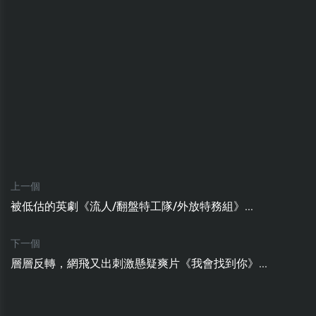
上一個
被低估的英劇《流人/翻盤特工隊/外放特務組》...
下一個
層層反轉，網飛又出刺激懸疑爽片《我會找到你》...