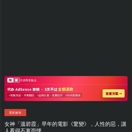
電影解析
女神「溫碧霞」早年的電影《驚變》，人性的惡，讓
人看得不寒而慄