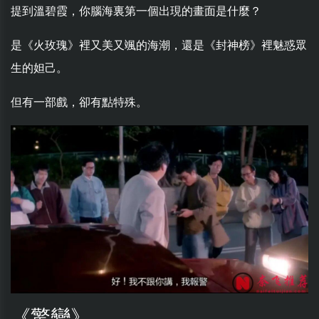
提到溫碧霞，你腦海裏第一個出現的畫面是什麼？
是《火玫瑰》裡又美又颯的海潮，還是《封神榜》裡魅惑眾
生的妲己。
但有一部戲，卻有點特殊。
《驚變》