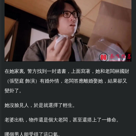
在她家裏, 警方找到一封遺書，上面寫著，她和老闆林國財
（張堅庭 飾演）有婚外情，老闆答應離婚娶她，結果卻又
變卦了。
她沒臉見人，於是就選擇了輕生。
老婆出軌，物件還是個大老闆，甚至還搭上了一條命。
哪個男人能受得了這口氣。