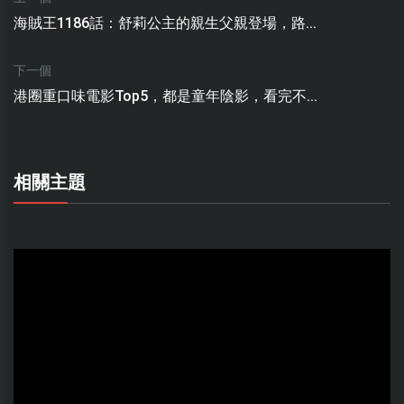
海賊王1186話：舒莉公主的親生父親登場，路...
下一個
港圈重口味電影Top5，都是童年陰影，看完不...
相關主題