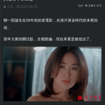
0
2464
0
小奈
2026-06-25
聊一部誕生在26年前的老電影，在港片黃金時代的末尾拍
得。
當年大家的關注點，全都跑偏，現在來看是被低估了。