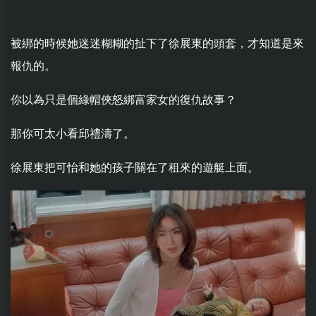
被綁的時候她迷迷糊糊的扯下了徐展東的頭套，才知道是來
報仇的。
你以為只是個綠帽俠怒綁富家女的復仇故事？
那你可太小看邱禮濤了。
徐展東把可怡和她的孩子關在了租來的遊艇上面。