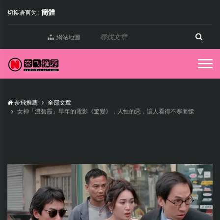
簡體
切换语言为 :
網站地圖
奈飛推薦
全部文章
女神「溫碧霞」早年的電影《驚變》，人性的惡，讓人看得不寒而慄