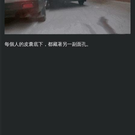
每個人的皮囊底下，都藏著另一副面孔。