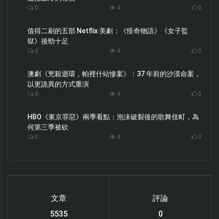
0
4
0
值得二刷的五部 Netflix 美劇：《怪奇物語》《女子監
獄》後勁十足
0
4
0
澳劇《兇殺迴環，帕裡什站慘案》：37 年前的沙漠命案，
以更詭異的方式重演
0
4
0
HBO《東京罪惡》兩季看點：泡沫破裂後的歌舞伎町，為
何第三季被砍
0
4
0
文章
評論
6220
0