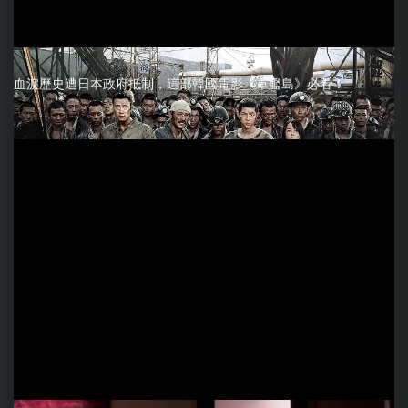
血淚歷史遭日本政府抵制，這部韓國電影《軍艦島》必看！