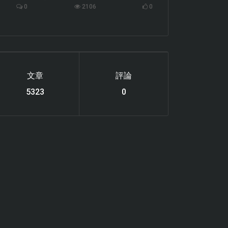
0
2106
0
文章
評論
6119
0