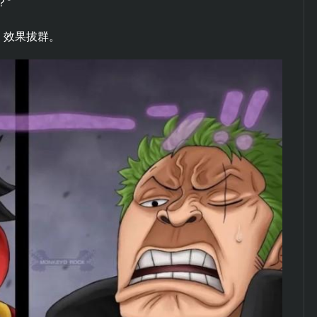
？”
，效果拔群。