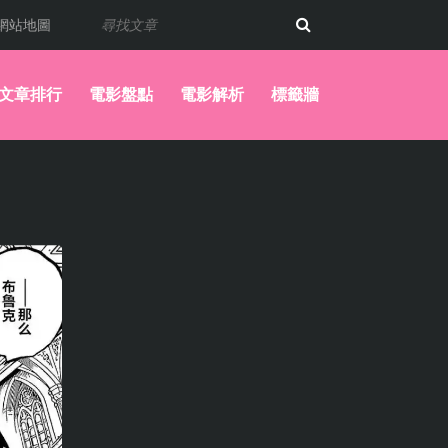
網站地圖
文章排行
電影盤點
電影解析
標籤牆