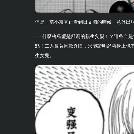
但是，當小奈真正看到日文圖的時候，意外出
——什麼格羅聖是舒莉的親生父親！？這些全
點！二人長著同款異瞳，只能證明舒莉身上也
生女兒。