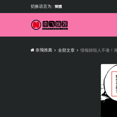
切换语言为 :
簡體
奈飛推薦
全部文章
情報師毀人不倦！海