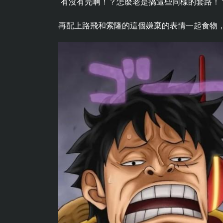
“有沒有完啊！？怎麼老是搞這些同樣的套路！
再配上路飛和索隆的這個嫌棄的表情一起食物