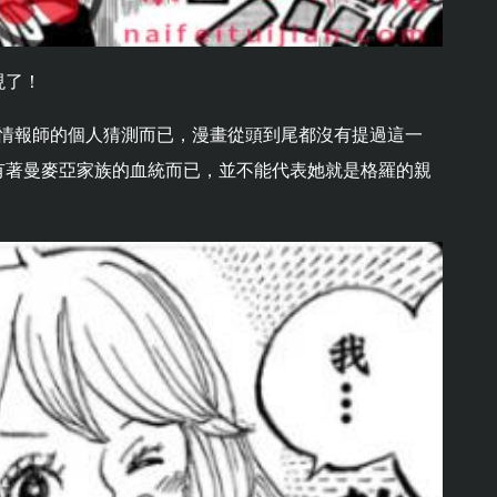
現了！
是情報師的個人猜測而已，漫畫從頭到尾都沒有提過這一
有著曼麥亞家族的血統而已，並不能代表她就是格羅的親