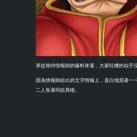
單從推特情報師的爆料來看，大家吐槽的似乎
因為情報師給出的文字情報上，直白地寫著——
二人長著同款異瞳。