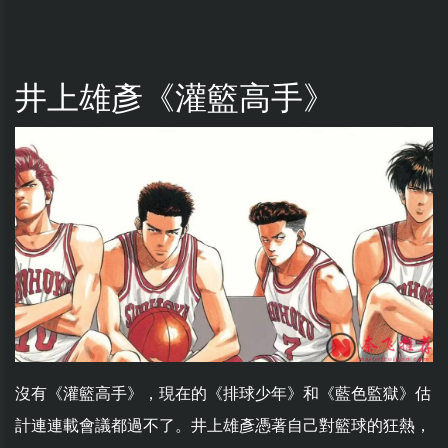
井上雄彥《灌籃高手》
沒有《灌籃高手》，現在的《排球少年》和《藍色監獄》估
計連連載會議都過不了。井上雄彥憑著自己對籃球的狂熱，