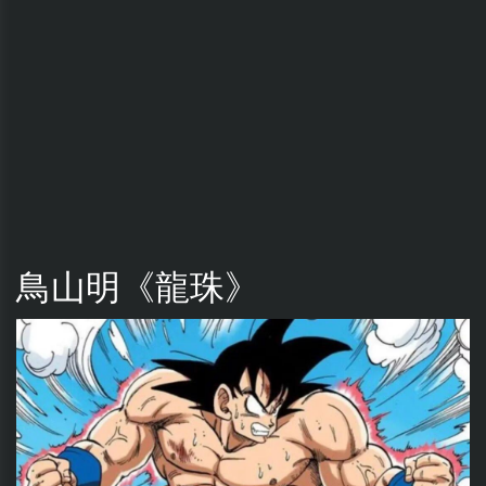
鳥山明《龍珠》