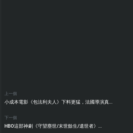
上一個
小成本電影《包法利夫人》下料更猛，法國導演真...
下一個
HBO這部神劇《守望塵世/末世餘生/遺世者》...