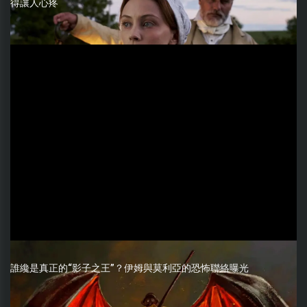
得讓人心疼
誰纔是真正的“影子之王”？伊姆與莫利亞的恐怖聯絡曝光