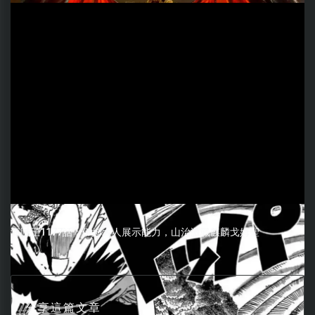
海賊王1177話：伊姆大人展示能力，山治激戰麒麟戈姆聖
分享這篇文章