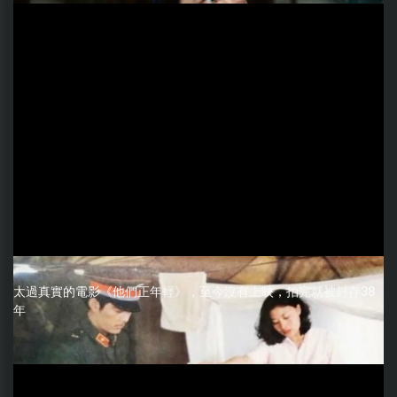
太過真實的電影《他們正年輕》，至今沒有上映，拍完就被封存38
年