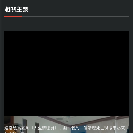
相關主題
這部黑馬臺劇《人生清理員》，由一個又一個清理死亡現場串起來