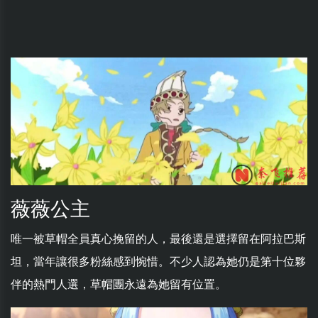
薇薇公主
唯一被草帽全員真心挽留的人，最後還是選擇留在阿拉巴斯
坦，當年讓很多粉絲感到惋惜。不少人認為她仍是第十位夥
伴的熱門人選，草帽團永遠為她留有位置。