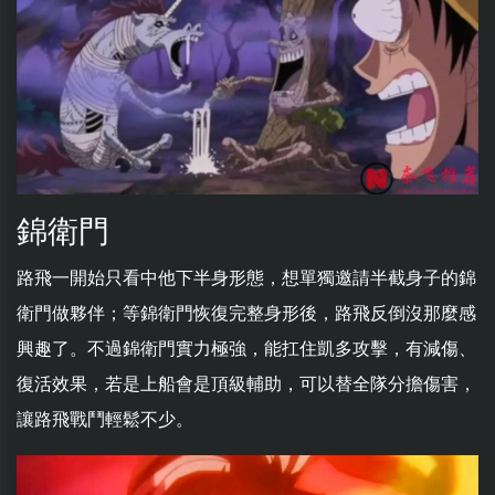
錦衛門
路飛一開始只看中他下半身形態，想單獨邀請半截身子的錦
衛門做夥伴；等錦衛門恢復完整身形後，路飛反倒沒那麼感
興趣了。不過錦衛門實力極強，能扛住凱多攻擊，有減傷、
復活效果，若是上船會是頂級輔助，可以替全隊分擔傷害，
讓路飛戰鬥輕鬆不少。