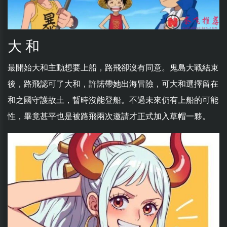
大 和
最開始大和主動想要上船，路飛卻沒有同意。鬼島大戰結束
後，路飛認可了大和，許諾帶她出海冒險，可大和選擇留在
和之國守護故土，暫時沒能登船。不過未來仍有上船的可能
性，畢竟甚平也是被路飛兩次邀請才正式加入草帽一夥。