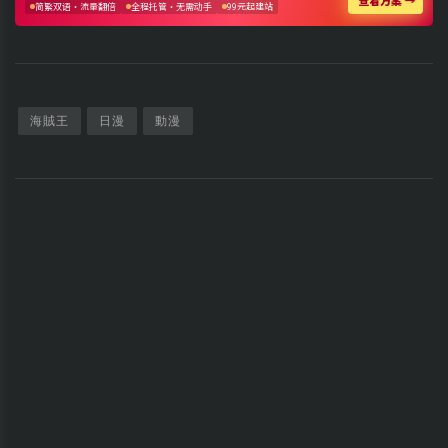
海賊王
日漫
動漫