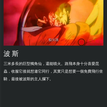
波 斯
三米多長的巨型獨角仙，還能噴火。路飛本身十分喜愛昆
蟲，收服它後就想邀它同行，其實只是想要一個免費飛行坐
騎，最後被波斯的主人攔下。