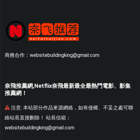
商務合作：websitebuildingking@gmail.com
奈飛推薦網,Netflix奈飛最新最全最熱門電影、影集
推薦網！
聯
注意:
本站部分作品來源網絡，如有侵權、不妥之處可聯
絡站長直接刪除！ 站長信箱：
websitebuildingking@gmail.com
w