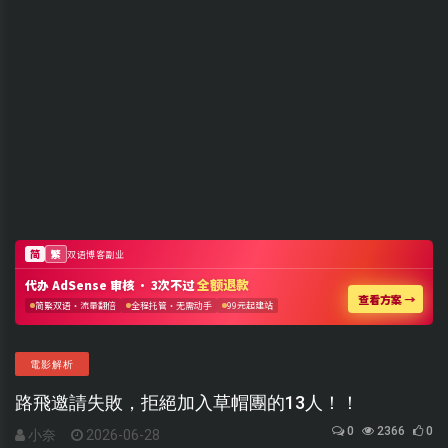
電影解析
路飛邀請失敗，拒絕加入草帽團的13人！！
0
2366
0
小奈
2026-06-28