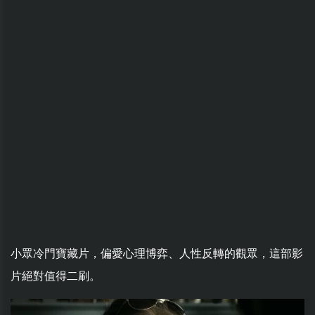
小眾冷門寶藏片，偏愛心理博弈、人性反轉的觀眾，這部影
片絕對值得二刷。