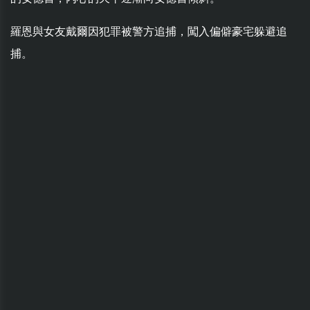
羅恩與女友戴爾因犯罪被警方追捕，闖入偏僻豪宅躲避追
捕。