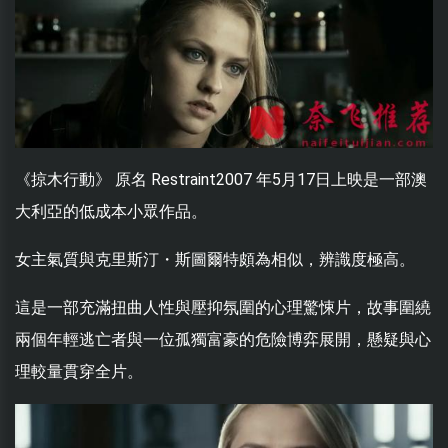
《掠木行動》 原名 Restraint2007 年5月17日上映是一部澳
大利亞的低成本小眾作品。
女主氣質與克里斯汀・斯圖爾特頗為相似，辨識度極高。
這是一部充滿扭曲人性與壓抑氛圍的心理驚悚片，故事圍繞
兩個年輕逃亡者與一位孤獨富豪的危險博弈展開，懸疑與心
理較量貫穿全片。