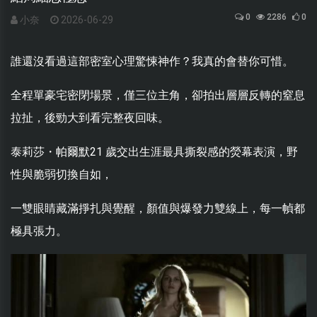
0
2286
0
小奈
2026-06-29
誰還沒看過這部密室心理驚悚神作？我真的會替你可惜。
全程單豪宅密閉場景，僅三位主角，卻拍出層層反轉的窒息
拉扯，後勁大到看完整夜回味。
泰莉莎・帕爾默21 歲交出生涯最具撕裂感的熒幕表演，野
性與脆弱切換自如，
一雙眼睛藏滿掙扎與覺醒，顏值與爆發力雙線上，每一幀都
極具張力。