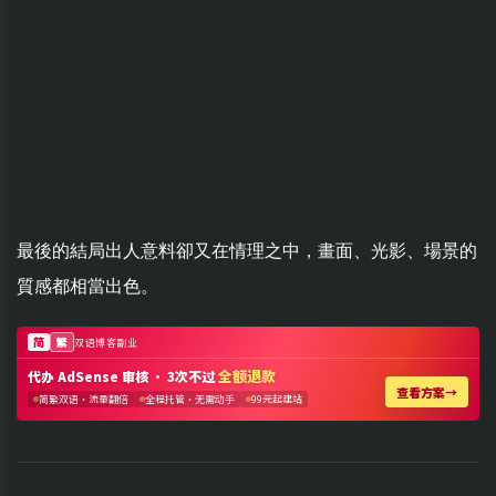
最後的結局出人意料卻又在情理之中，畫面、光影、場景的
質感都相當出色。