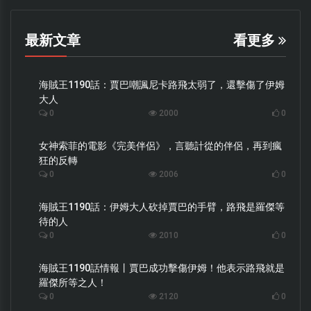
最新文章
看更多
海賊王1190話：賈巴嘲諷尼卡路飛太弱了，還擊傷了伊姆
大人
0
2000
0
女神索菲的電影《完美伴侶》，言聽計從的伴侶，再到瘋
狂的反轉
0
2006
0
海賊王1190話：伊姆大人砍掉賈巴的手臂，路飛是羅傑等
待的人
0
2010
0
海賊王1190話情報丨賈巴成功擊傷伊姆！他表示路飛就是
羅傑所等之人！
0
2120
0