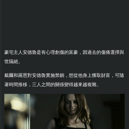
豪宅主人安德魯是有心理創傷的富豪，因過去的傷痛選擇與
世隔絕。
戴爾和羅恩對安德魯實施禁錮，想從他身上獲取財富，可隨
著時間推移，三人之間的關係變得越來越複雜。