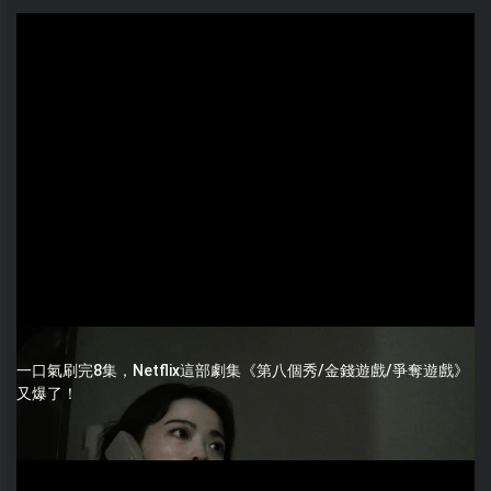
一口氣刷完8集，Netflix這部劇集《第八個秀/金錢遊戲/爭奪遊戲》
又爆了！