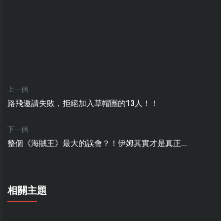
上一個
路飛邀請失敗，拒絕加入草帽團的13人！！
下一個
整個《海賊王》最大的誤會？！伊姆其實才是真正...
相關主題