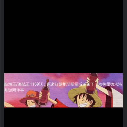
航海王/海賊王1169話：原來紅髮把艾斯當成弟弟了，哈拉爾德求洛
基辦兩件事