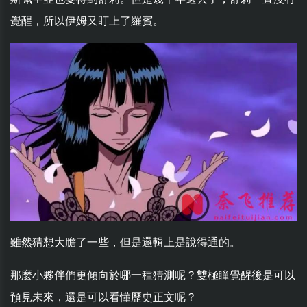
覺醒，所以伊姆又盯上了羅賓。
雖然猜想大膽了一些，但是邏輯上是說得通的。
那麼小夥伴們更傾向於哪一種猜測呢？雙極瞳覺醒後是可以
預見未來，還是可以看懂歷史正文呢？