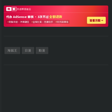
海賊王
日漫
動漫