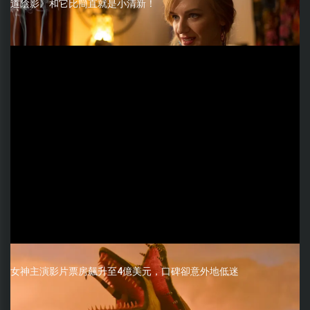
道陰影》和它比簡直就是小清新！
女神主演影片票房飆升至4億美元，口碑卻意外地低迷