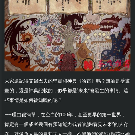
大家還記得艾爾巴夫的壁畫和神典《哈雷》嗎？無論是壁畫
畫的，還是神典記載的，似乎都是“未來”會發生的事情。這
些事情是如何被知曉的呢？
——理由很簡單，在空白的100年，甚至更早的第一世界，
肯定有一個或者幾個有預知能力或者“能夠看見未來”的人存
在，就像魚人島的夏莉夫人一樣，不過他們的能力應該比她