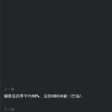
上一個
爛番茄四季平均98%，這部HBO神劇《巴瑞/...
下一個