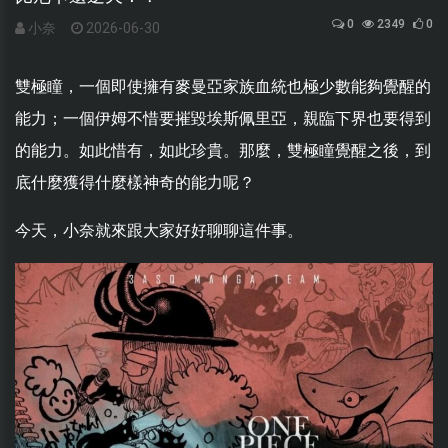
0
2349
0
小奈
2026-06-30
雙極瞳，一個即使擁有麥曼亞家族血統也極少數能夠覺醒的
能力；一個伊姆不惜要摧毀埃斯佩里亞，親臨下界也要得到
的能力。如此惜有，如此珍貴。那麼，雙極瞳覺醒之後，到
底什麼獲得什麼樣神奇的能力呢？
今天，小奈就來跟大家好好聊聊這件事。