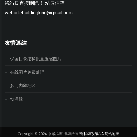
絡站長直接刪除！ 站長信箱：
websitebuildingking@gmail.com
w
友情連結
保留目录结构批量压缩图片
在线图片免费处理
多元内容社区
动漫派
Copyright ©
2026 奈飛推薦 版權所有/
隱私權政策
/
網站地圖