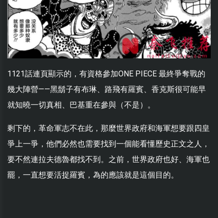
1121話連頁顯示的，有資格參加ONE PIECE 最終爭奪戰的
幾大陣營——黑鬍子有布琳、路飛有羅賓、香克斯很可能早
就知曉一切真相、巴基重在參與（不是）。
剩下的，革命軍志不在此，那麼世界政府和海軍想要跟四皇
爭上一爭，他們必然也需要找到一個能看懂歷史正文之人，
要不然連拉夫德魯都找不到。之前，世界政府也好、海軍也
罷，一直想要活捉羅賓，為的應該就是這個目的。