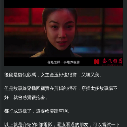
後段是復仇戲碼，女主金玉彬也很拼，又颯又美。
但是故事線穿插回顧實在剪輯的很碎，穿插太多故事講不
好，就會感覺很拖沓。
都打成這樣了，還要啥腳踏車啊。
以上就是介紹的5部電影，還沒看過的朋友，可以嘗試一下