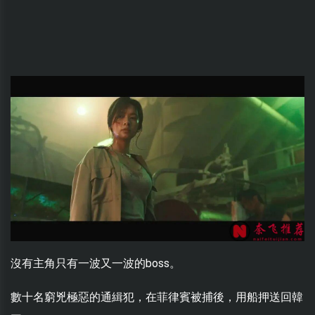
沒有主角只有一波又一波的boss。
數十名窮兇極惡的通緝犯，在菲律賓被捕後，用船押送回韓