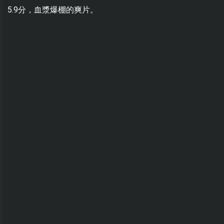
5.9分，血漿爆棚的爽片。