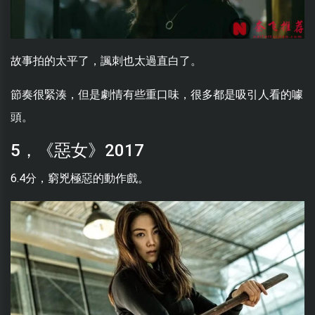
故事拍的太平了，諷刺也太過直白了。
節奏很緊湊，但是劇情有些重口味，很多都是吸引人看的噱
頭。
5，《惡女》2017
6.4分，窮兇極惡的動作戲。