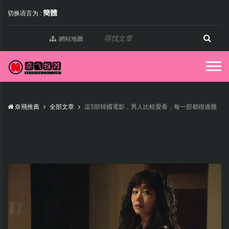
簡體
切换语言为 :
網站地圖
奈飛推薦
全部文章
這5部韓國電影，男人比較愛看，每一部都很過癮