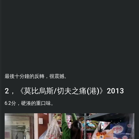
最後十分鐘的反轉，很震撼。
2，《莫比烏斯/切夫之痛(港)》2013
6.2分，硬湊的重口味。