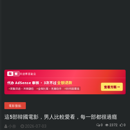
電影盤點
這5部韓國電影，男人比較愛看，每一部都很過癮
0
2372
0
小奈
2026-07-03