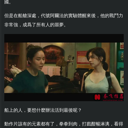
國。
但是在船艙深處，代號阿爾法的實驗體醒來後，他的戰鬥力
非常強，成爲了所有人的噩夢。
船上的人，要想什麼辦法活到最後呢？
動作片該有的元素都有了，拳拳到肉，打戲酣暢淋漓，看得