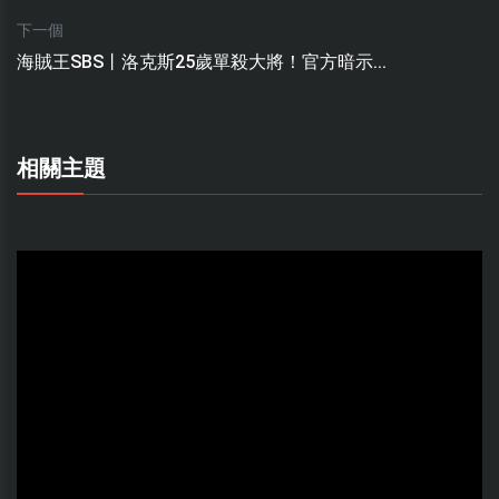
下一個
海賊王SBS丨洛克斯25歲單殺大將！官方暗示...
相關主題