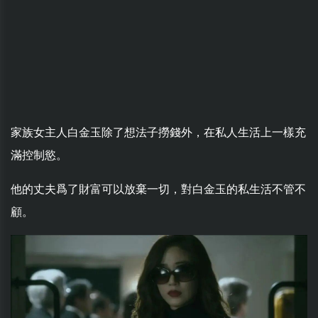
家族女主人白金玉除了想法子撈錢外，在私人生活上一樣充
滿控制慾。
他的丈夫爲了財富可以放棄一切，對白金玉的私生活不管不
顧。