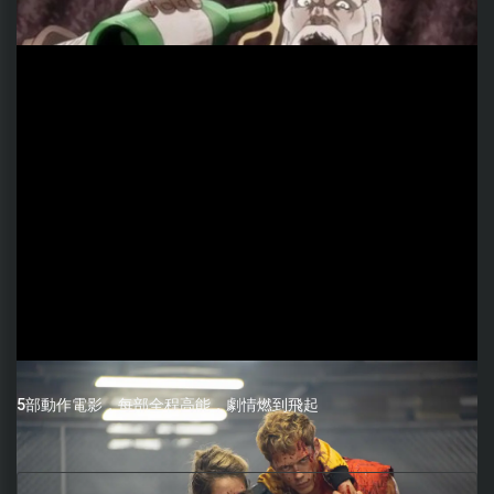
5部動作電影，每部全程高能，劇情燃到飛起