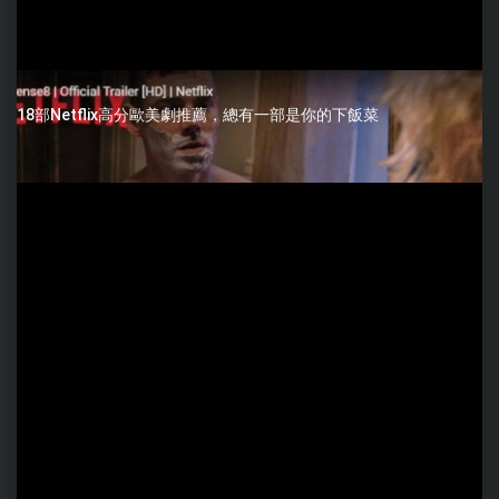
18部Netflix高分歐美劇推薦，總有一部是你的下飯菜