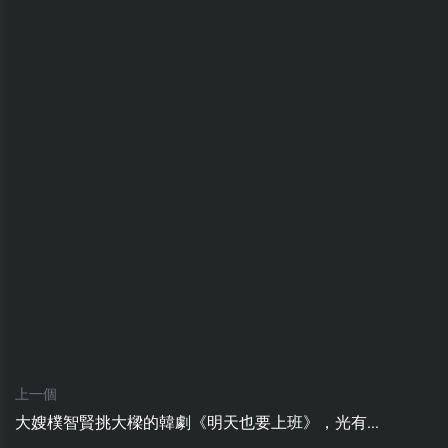
上一個
大嫂樸智賢挑大樑的韓劇《明天也要上班》，光有...