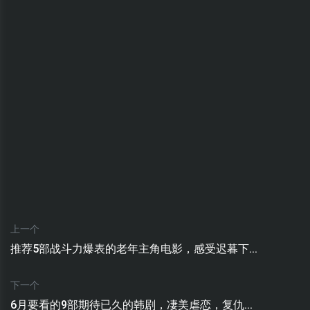
上一个
推荐5部战斗力爆表的老年主角电影，感受迟暮下...
下一个
6月要看的9部期待已久的韩剧，凄美虐恋，复仇...