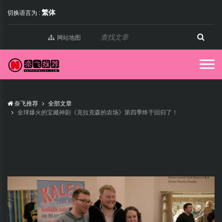
繁体
切换语言为 :
网站地图
奈飞推荐
全部文章
全球爆火的宝藏神剧《克拉克森的农场》第四季终于回归了！