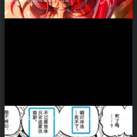
伊姆是月之民？从“魔气”到第一世界，《海贼王》1180话隐藏信息
全解析