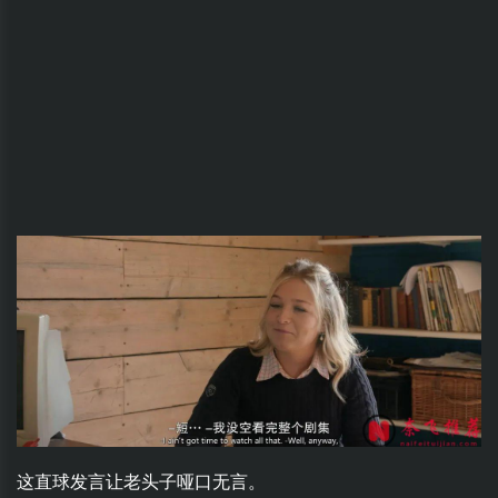
这直球发言让老头子哑口无言。