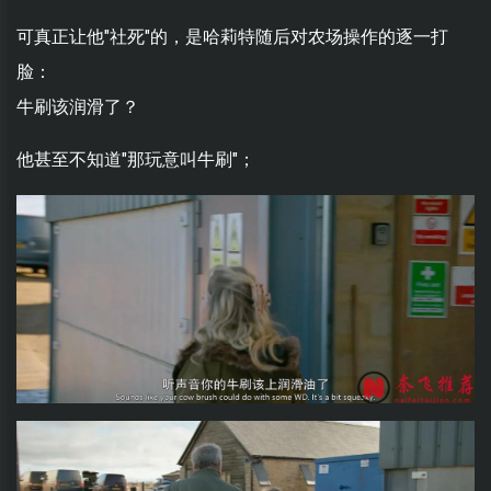
可真正让他"社死"的，是哈莉特随后对农场操作的逐一打
脸：
牛刷该润滑了？
他甚至不知道"那玩意叫牛刷"；