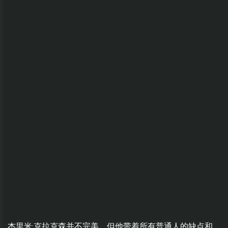
杰里米·克拉克森并不完美，但他带着所有普通人的缺点和