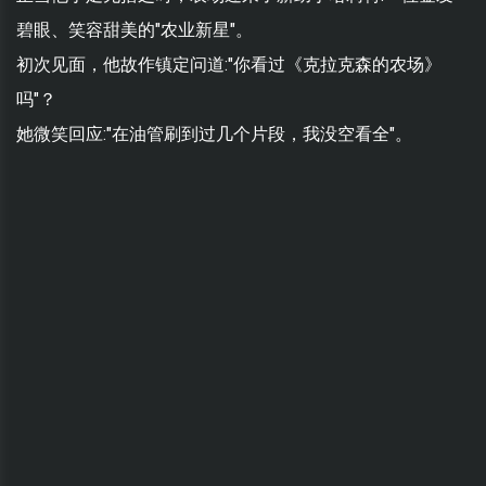
碧眼、笑容甜美的"农业新星"。
初次见面，他故作镇定问道:"你看过《克拉克森的农场》
吗"？
她微笑回应:"在油管刷到过几个片段，我没空看全"。