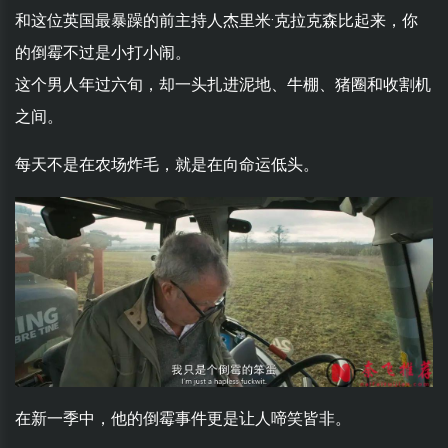
和这位英国最暴躁的前主持人杰里米·克拉克森比起来，你
的倒霉不过是小打小闹。
这个男人年过六旬，却一头扎进泥地、牛棚、猪圈和收割机
之间。
每天不是在农场炸毛，就是在向命运低头。
在新一季中，他的倒霉事件更是让人啼笑皆非。