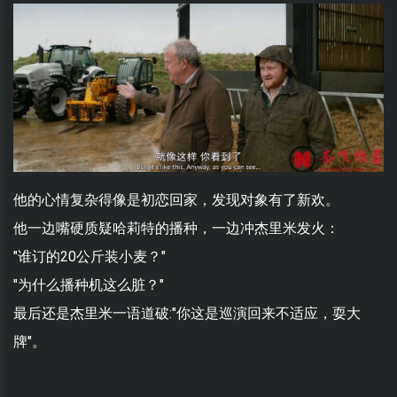
他的心情复杂得像是初恋回家，发现对象有了新欢。
他一边嘴硬质疑哈莉特的播种，一边冲杰里米发火：
"谁订的20公斤装小麦？"
"为什么播种机这么脏？"
最后还是杰里米一语道破:"你这是巡演回来不适应，耍大
牌"。