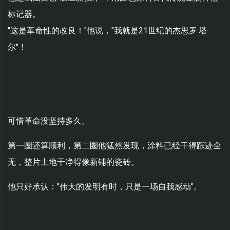
标记器。
"这是革命性的改良！"他说，"我就是21世纪的杰思罗·塔
尔"！
可惜革命没坚持多久。
第一圈还算顺利，第二圈他猛然发现，涂料已经干得踪迹全
无，整片土地干净得像新铺的瓷砖。
他只好承认："伟大的发明有时，只是一场自我感动"。