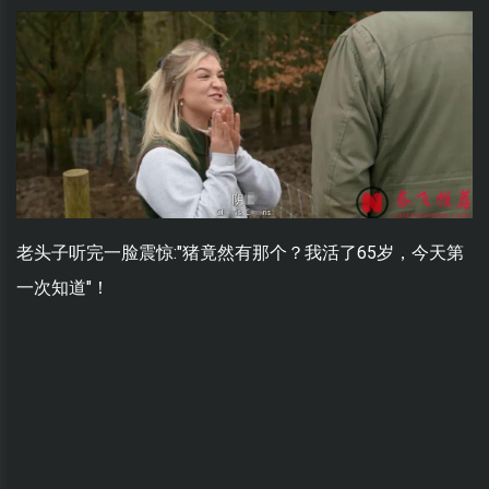
老头子听完一脸震惊:"猪竟然有那个？我活了65岁，今天第
一次知道"！