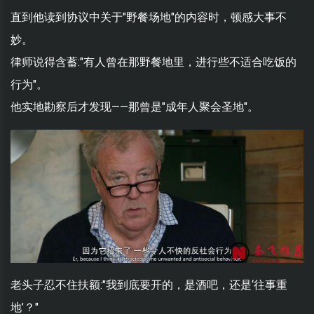
直到他读到协议中关于"野餐场地"的内容时，顿感大事不
妙。
律师说得含蓄:"有人曾在那野餐地里，进行些不适合吃饭的
行为"。
他实地勘察后才发现——那曾是"成年人聚会圣地"。
老头子忍不住扶额:"我到底要开的，是酒吧，还是‘往事重
地’？"