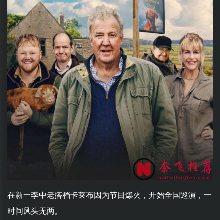
在新一季中老搭档卡莱布因为节目爆火，开始全国巡演，一
时间风头无两。