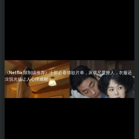
《Netflix 限制级推荐》十部必看情欲片单，床戏尺度撩人，衣服还
没脱光就让人心痒难耐！