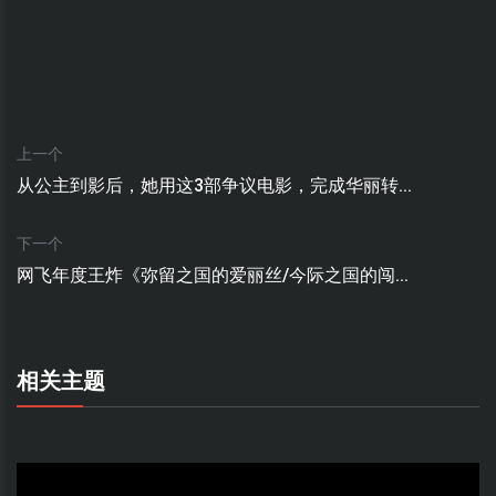
上一个
从公主到影后，她用这3部争议电影，完成华丽转...
下一个
网飞年度王炸《弥留之国的爱丽丝/今际之国的闯...
相关主题