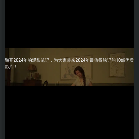
翻开2024年的观影笔记，为大家带来2024年最值得铭记的10部优质
影片！