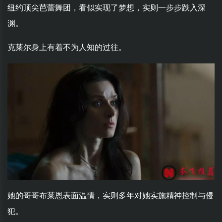
纽约顶尖芭蕾舞团，看似实现了梦想，实则一步步跌入深
渊。
克莱尔身上有着不为人知的过往。
她的哥哥布莱恩表面温情，实则多年对她实施精神控制与侵
犯。