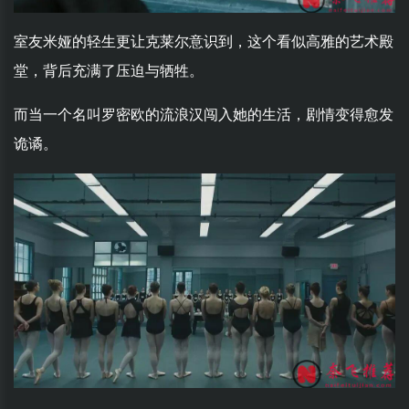
室友米娅的轻生更让克莱尔意识到，这个看似高雅的艺术殿
堂，背后充满了压迫与牺牲。
而当一个名叫罗密欧的流浪汉闯入她的生活，剧情变得愈发
诡谲。