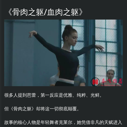
《骨肉之躯/血肉之躯》
很多人提到芭蕾，第一反应是优雅、纯粹、光鲜。
但《骨肉之躯》却将这一切彻底颠覆。
故事的核心人物是年轻舞者克莱尔，她凭借非凡的天赋进入