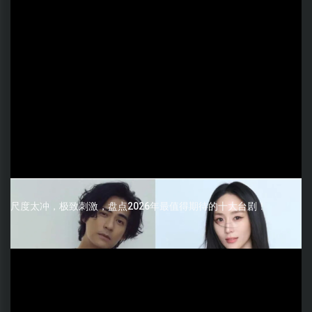
尺度太冲，极致刺激，盘点2026年最值得期待的十大台剧！