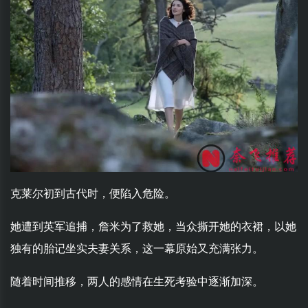
克莱尔初到古代时，便陷入危险。
她遭到英军追捕，詹米为了救她，当众撕开她的衣裙，以她
独有的胎记坐实夫妻关系，这一幕原始又充满张力。
随着时间推移，两人的感情在生死考验中逐渐加深。