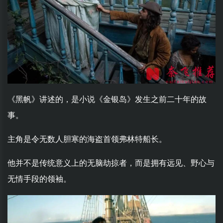
《黑帆》讲述的，是小说《金银岛》发生之前二十年的故
事。
主角是令无数人胆寒的海盗首领弗林特船长。
他并不是传统意义上的无脑劫掠者，而是拥有远见、野心与
无情手段的领袖。