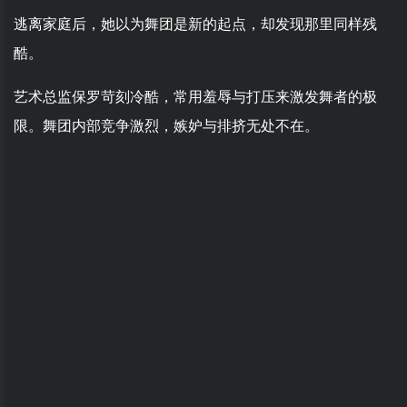
逃离家庭后，她以为舞团是新的起点，却发现那里同样残
酷。
艺术总监保罗苛刻冷酷，常用羞辱与打压来激发舞者的极
限。舞团内部竞争激烈，嫉妒与排挤无处不在。