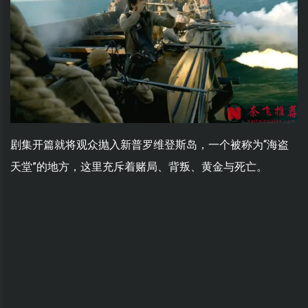
剧集开篇就将观众抛入新普罗维登斯岛，一个被称为“海盗
天堂”的地方，这里充斥着赌局、背叛、黄金与死亡。