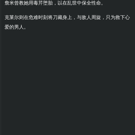
詹米曾教她用毒芹堕胎，以在乱世中保全性命。
克莱尔则在危难时刻将刀藏身上，与敌人周旋，只为救下心
爱的男人。