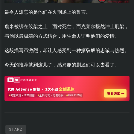
最令人难忘的是他们在火刑场上的誓言。
詹米被绑在绞架之上，面对死亡，而克莱尔毅然冲上刑架，
与他以最极端的方式结合，用生命去证明他们的爱情。
这段描写虽激烈，却让人感受到一种撕裂般的忠诚与热烈。
今天的推荐就到这儿了，感兴趣的剧迷们可以去看了。
STARZ