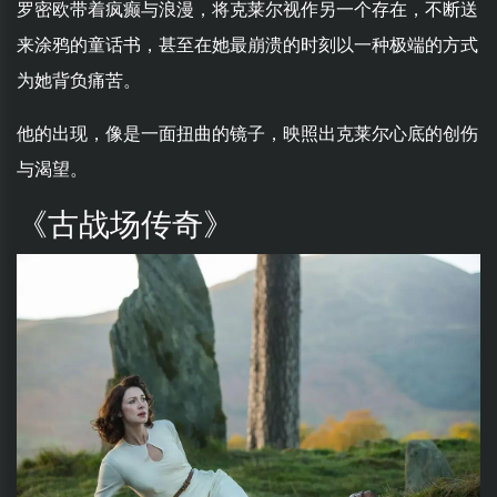
罗密欧带着疯癫与浪漫，将克莱尔视作另一个存在，不断送
来涂鸦的童话书，甚至在她最崩溃的时刻以一种极端的方式
为她背负痛苦。
他的出现，像是一面扭曲的镜子，映照出克莱尔心底的创伤
与渴望。
《古战场传奇》