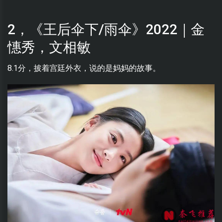
2，《王后伞下/雨伞》2022｜金
憓秀，文相敏
8.1分，披着宫廷外衣，说的是妈妈的故事。