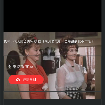
载有一代人回忆的6部外国译制片老电影，全看过的就不年轻了
分享这篇文章
链接复制