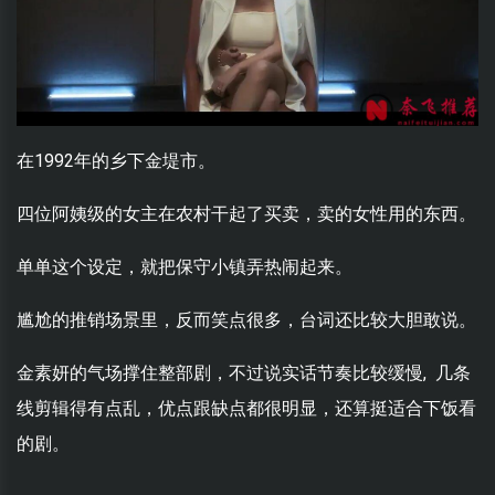
在1992年的乡下金堤市。
四位阿姨级的女主在农村干起了买卖，卖的女性用的东西。
单单这个设定，就把保守小镇弄热闹起来。
尴尬的推销场景里，反而笑点很多，台词还比较大胆敢说。
金素妍的气场撑住整部剧，不过说实话节奏比较缓慢, 几条
线剪辑得有点乱，优点跟缺点都很明显，还算挺适合下饭看
的剧。