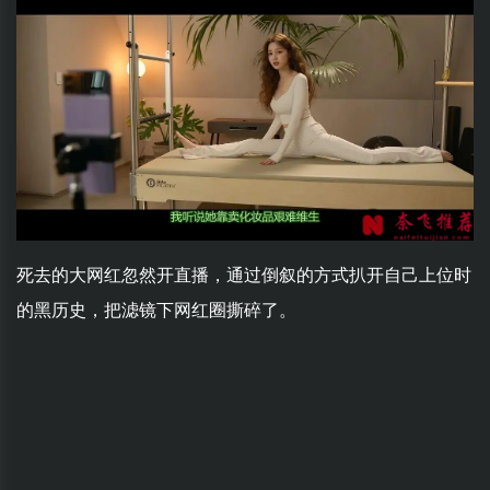
死去的大网红忽然开直播，通过倒叙的方式扒开自己上位时
的黑历史，把滤镜下网红圈撕碎了。