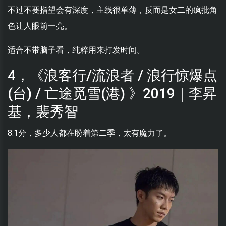
不过不要指望会有深度，主线很单薄，反而是女二的疯批角
色让人眼前一亮。
适合不带脑子看，纯粹用来打发时间。
4，《浪客行/流浪者 / 浪行惊爆点
(台) / 亡途觅雪(港) 》2019｜李昇
基，裴秀智
8.1分，多少人都在盼着第二季，太有魔力了。