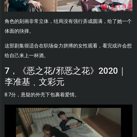
角色的刻画非常立体，结局没有强行弄成圆满，给了她一个
体面的抉择。
这部剧集很适合在职场奋力拼搏的女性观看，看完或许会想
给自己来上一杯酒。
7，《恶之花/邪恶之花》2020｜
李准基﹑文彩元
8.7分，悬疑的外壳下包裹着爱情。