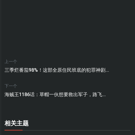
上一个
三季烂番茄98%！这部全原住民班底的犯罪神剧...
下一个
海贼王1186话：草帽一伙想要救出军子，路飞...
相关主题