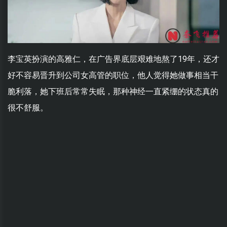
李宝英扮演的高雅仁，在广告界底层艰难地熬了19年，还才
好不容易晋升到公司女高管的职位，他人觉得她做事相当干
脆利落，她下班后常常失眠，那种神经一直紧绷的状态真的
很不舒服。