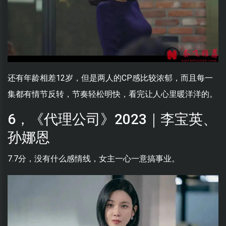
还有年龄相差12岁，但是两人的CP感比较浓郁，而且每一
集都有情节反转，节奏轻松明快，看完让人心里暖洋洋的。
6，《代理公司》2023｜李宝英、
孙娜恩
7.7分，没有什么感情线，女主一心一意搞事业。