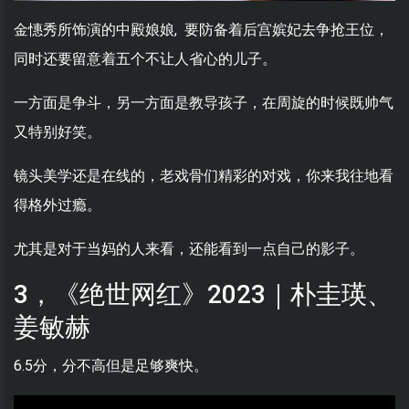
金憓秀所饰演的中殿娘娘, 要防备着后宫嫔妃去争抢王位，
同时还要留意着五个不让人省心的儿子。
一方面是争斗，另一方面是教导孩子，在周旋的时候既帅气
又特别好笑。
镜头美学还是在线的，老戏骨们精彩的对戏，你来我往地看
得格外过瘾。
尤其是对于当妈的人来看，还能看到一点自己的影子。
3，《绝世网红》2023｜朴圭瑛、
姜敏赫
6.5分，分不高但是足够爽快。