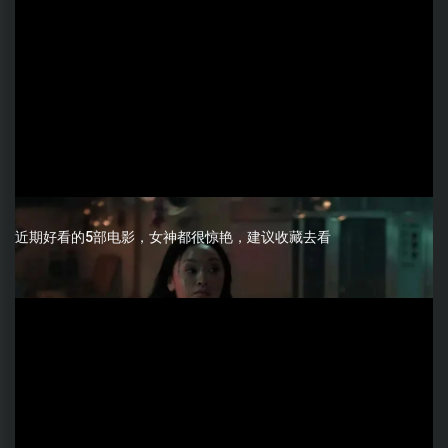
近期好看的5部电影，女神都很惊艳，建议收藏去看