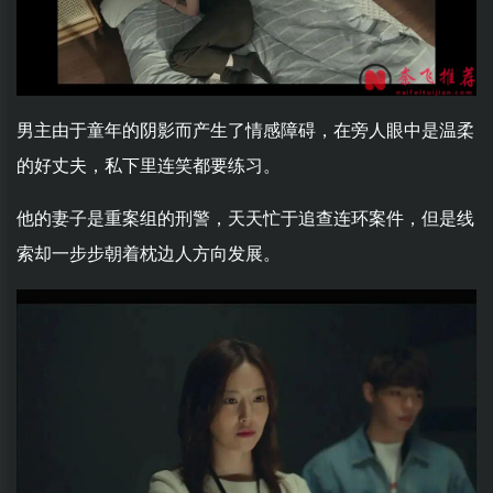
男主由于童年的阴影而产生了情感障碍，在旁人眼中是温柔
的好丈夫，私下里连笑都要练习。
他的妻子是重案组的刑警，天天忙于追查连环案件，但是线
索却一步步朝着枕边人方向发展。