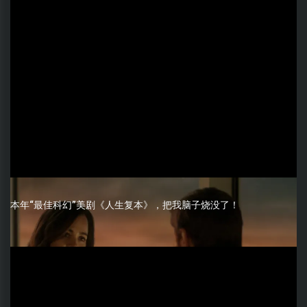
本年“最佳科幻”美剧《人生复本》，把我脑子烧没了！