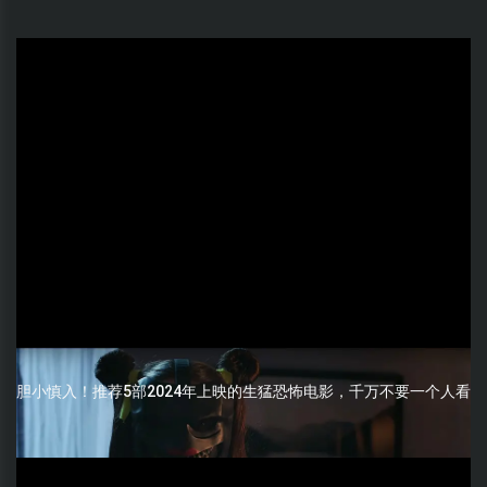
胆小慎入！推荐5部2024年上映的生猛恐怖电影，千万不要一个人看