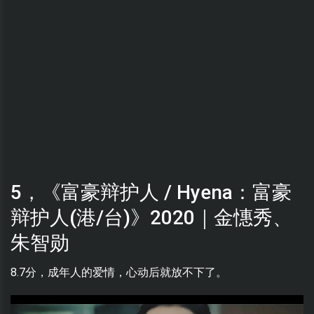
5，《富豪辩护人 / Hyena：富豪
辩护人(港/台)》2020｜金憓秀、
朱智勋
8.7分，成年人的爱情，心动后就放不下了。