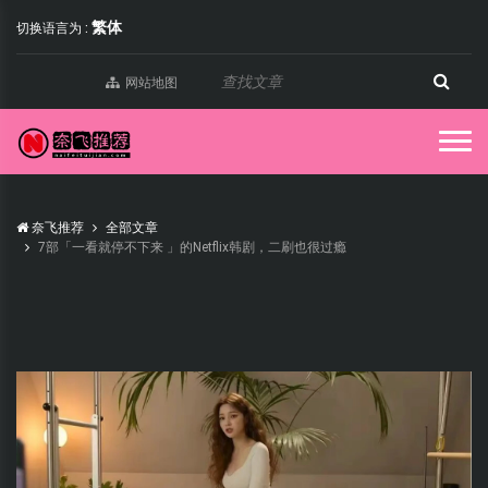
繁体
切换语言为 :
网站地图
奈飞推荐
全部文章
7部「一看就停不下来 」的Netflix韩剧，二刷也很过瘾