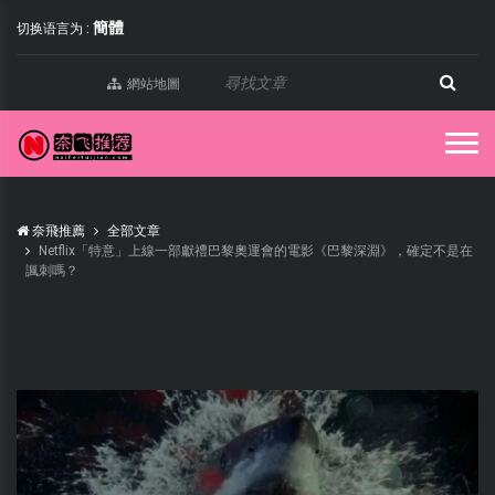
簡體
切换语言为 :
網站地圖
奈飛推薦
全部文章
Netflix「特意」上線一部獻禮巴黎奧運會的電影《巴黎深淵》，確定不是在
諷刺嗎？