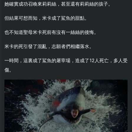
她確實成功召喚來莉莉絲，甚至還有莉莉絲的孩子。
但結果可想而知，米卡成了鯊魚的甜點。
也不知道聖母米卡死前有沒有一絲絲的後悔。
米卡的死引發了混亂，志願者們相繼落水。
一時間，這裏成了鯊魚的屠宰場，造成了12人死亡，多人受
傷。