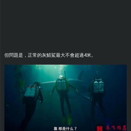
但問題是，正常的灰鯖鯊最大不會超過4米。