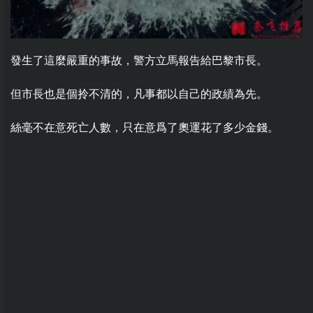
發生了這麼嚴重的事故，警方立馬報告給巴黎市長。
但市長也是個拎不清的，凡事都以自己的政績為先。
絲毫不在意死亡人數，只在意爲了奧運花了多少金錢。