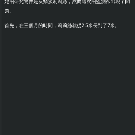
她的研究物件是灰鯖鯊莉莉絲，然而這次的監測卻出現了問
題。
首先，在三個月的時間，莉莉絲就從2.5米長到了7米。