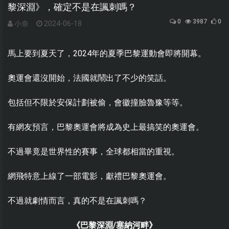
黎深淵》，確定不是在諷刺嗎？
0
3987
0
小奈
2024-06-18
馬上要到夏天了，2024年的夏季巴黎運動會即將開幕。
奧運會還沒開始，法國就鬧出了不少的笑話。
包括但不限於安保計劃被偷，會徽撞臉魯豫等等。
有網友預言，巴黎奧運會將成為史上最搞笑的奧運會。
不過畢竟是世界性的賽事，全球都相當的重視。
網飛特意上線了一部電影，獻禮巴黎奧運會。
不過就劇情而言，真的不是在諷刺嗎？
《巴黎深淵/塞納河畔》