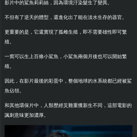
影片中的鯊魚莉莉絲，因為環境汙染髮生了變異。
不但有了逆天的體型，還進化出了能在淡水生存的器官。
更重要的是，它還實現了孤雌生殖，即不需要雄性即可繁
殖。
一窩可以生上百條小鯊魚，小鯊魚兩個月後也可以開始繁
殖。
因此，在影片最後的彩蛋中，整個地球的水系統都已經被鯊
魚佔領。
和其他環保片中，人類歷經災難重獲新生不同，這部電影的
諷刺意味更加濃厚。