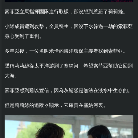
索菲亞立馬指揮團隊進行取樣，卻沒想到惹怒了莉莉絲。
小隊成員遭到攻擊，全員喪生，因沒下水躲過一劫的索菲亞
身心受到了重創。
多年以後，一位名叫米卡的海洋環保主義者找到索菲亞。
聲稱莉莉絲從太平洋游到了塞納河，希望索菲亞幫助它回到
大海。
索菲亞感到難以置信，因為灰鯖鯊是無法在淡水中生存的。
但是莉莉絲的追蹤器顯示，它確實在塞納河裏。