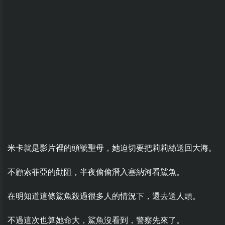
米卡就是影片裡的頭號聖母，她迫切要把莉莉絲送回大海。
不顧索菲亞的勸阻，半夜偷偷潛入塞納河看鯊魚。
在明知道這條鯊魚殺過很多人的情況下，還去送人頭。
不過這次也算她命大，鯊魚沒看到，警察先來了。