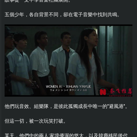
五個少年，各自背景不同，卻在電子音樂中找到共鳴。
他們玩音效、組樂隊，是彼此孤獨成長中唯一的"避風港"。
但這一切，被一次玩笑打破。
某天，他們中的兩人:家境優渥的悠太，以及韓裔移民後代