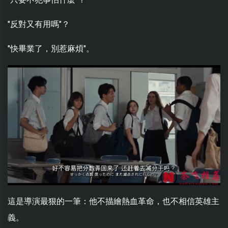
"反對又有用嗎"？
"快畢業了，別惹麻煩"。
這是導演最狠的一筆：他不描繪熱血革命，也不相信英雄主
義。