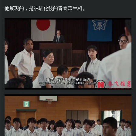
他展現的，是被馴化後的青春眾生相。