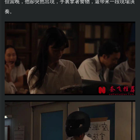
但當晚，他卻突然出現，手裏拿著食物，還帶來一段現場演
奏。