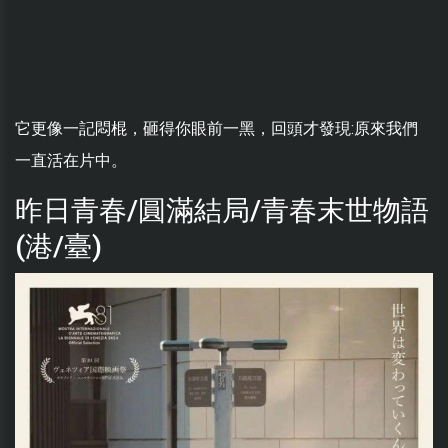
它更像一記悶棍，砸得你眼前一黑，回頭才發現:原來我們
一直活在片中。
昨日青春/圓滿結局/青春末世物語
(港/臺)