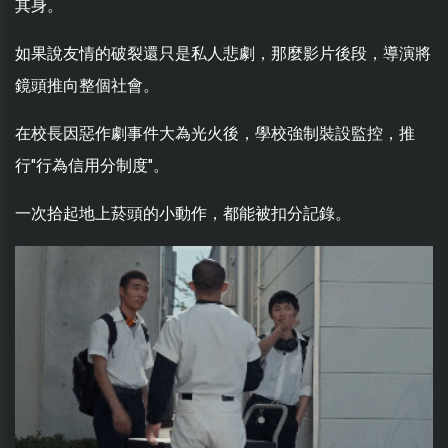
其身。
如果說友情的破裂還只是私人悲劇，那麼影片後段，導演將
鏡頭推向整個社會。
在校長因惡作劇事件大為光火後，學校強制裝設監控，推
行"行為信用分制度"。
一次拾起地上菸頭的小動作，都能被扣分記錄。