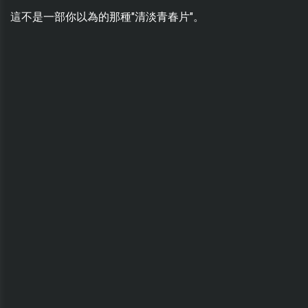
這不是一部你以為的那種"清淡青春片"。