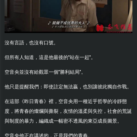
沒有言語，也沒有口號。
但所有人知道，這是他最後的"站在一起"。
空音央並沒有給觀眾一個"勝利結局"。
他只是提醒我們：即使註定無法贏，也別讓彼此獨自作戰。
在這部《昨日青春》裡，空音央用一種近乎哲學的冷靜態
度，將青春的燦爛與撕裂，友情的溫柔與失控，社會的荒誕
與制度的暴力，編織成一幅密不透風的東亞成長圖景。
空音央他正在講述的，正是我們的青春。