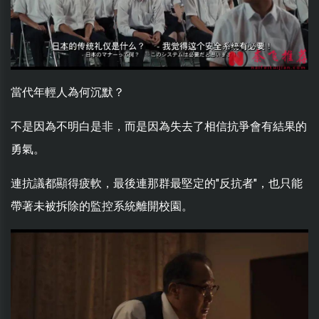
當代年輕人為何沉默？
不是因為不明白是非，而是因為失去了相信抗爭會有結果的
勇氣。
連抗議都顯得疲軟，最後連那群最堅定的"反抗者"，也只能
帶著未被拆除的監控系統離開校園。