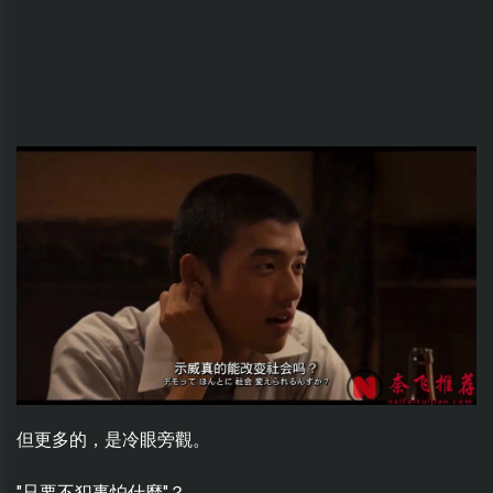
但更多的，是冷眼旁觀。
"只要不犯事怕什麼"？