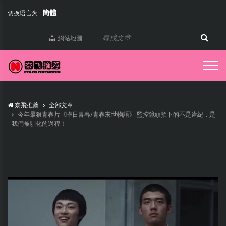
簡體
切换语言为 :
網站地圖
奈飛推薦
全部文章
今年最狠青春片《昨日青春/青春末世物語》:監控鏡頭拍下的不是違紀，是
我們被馴化的過程！