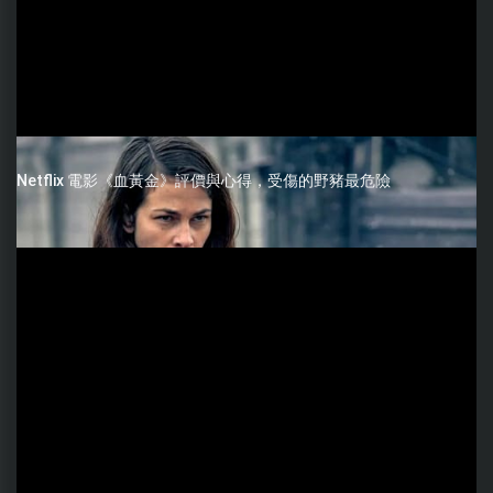
Netflix 電影《血黃金》評價與心得，受傷的野豬最危險