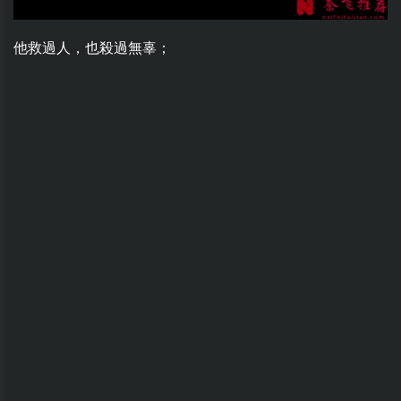
他救過人，也殺過無辜；