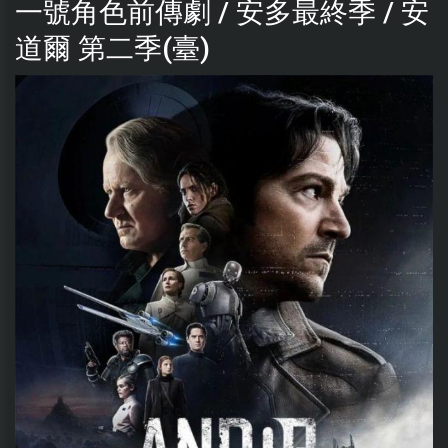
一號角色前傳劇 / 安多最終季 / 安
道爾 第二季(臺)