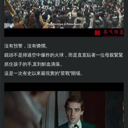
沒有預警，沒有憐憫。
鏡頭不是掃過空中爆炸的火球，而是直直貼著一位母親緊緊
抓住孩子的手,直到鮮血滴落。
這是一次有史以來最現實的"星戰"開場。