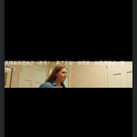
美國最新恐怖片《夜母》，爲了當好一個母親，她選擇變成一隻
“狗”！