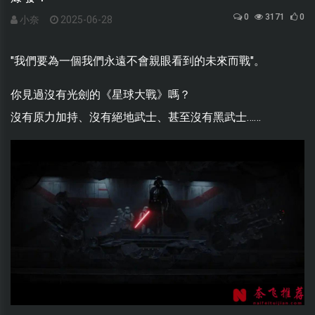
0
3171
0
小奈
2025-06-28
"我們要為一個我們永遠不會親眼看到的未來而戰"。
你見過沒有光劍的《星球大戰》嗎？
沒有原力加持、沒有絕地武士、甚至沒有黑武士……