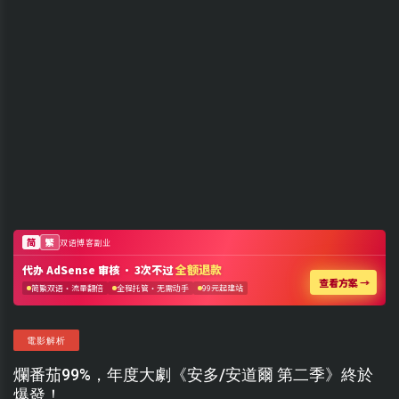
電影解析
爛番茄99%，年度大劇《安多/安道爾 第二季》終於
爆發！