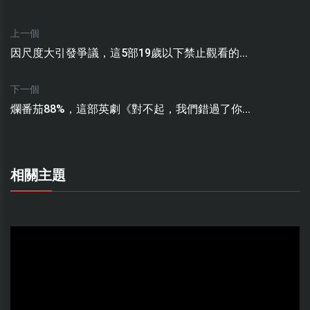
上一個
因尺度大引發爭議，這5部19歲以下禁止觀看的...
下一個
爛番茄88%，這部英劇《對不起，我們錯過了你...
相關主題