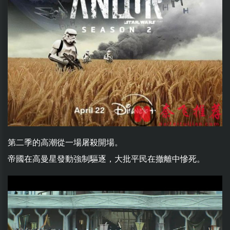
第二季的高潮從一場屠殺開場。
帝國在高曼星發動強制驅逐，大批平民在撤離中慘死。