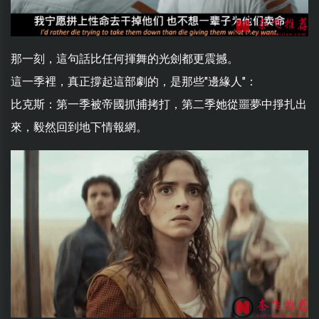
那一刻，這句話比任何揮舞的光劍都更震撼。
這一季裡，真正撐起這部劇的，是那些"邊緣人"：
比克斯：第一季被帝國抓捕拷打，第二季她從噩夢中掙扎出
來，毅然回到地下情報網。