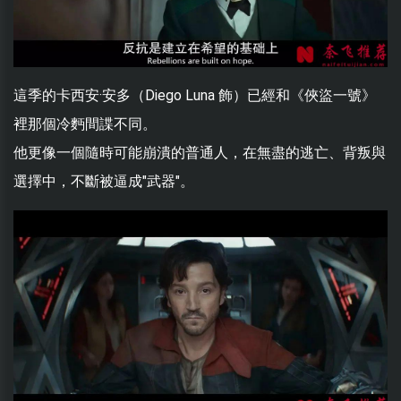
這季的卡西安·安多（Diego Luna 飾）已經和《俠盜一號》
裡那個冷麪間諜不同。
他更像一個隨時可能崩潰的普通人，在無盡的逃亡、背叛與
選擇中，不斷被逼成"武器"。