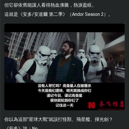
但它卻依舊能讓人看得熱血沸騰，熱淚盈眶。
這就是《安多/安道爾 第二季》（Andor Season 2）。
你以為這部"星球大戰"就該打怪獸、飛星艦、揮光劍？
《安多》說：No。