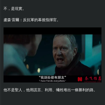
不，是現實。
盧森·雷爾：反抗軍的幕後指揮官。
他不是聖人，他用謊言、利用、犧牲堆出一條勝利的路。