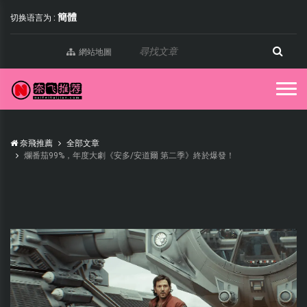
簡體
切换语言为 :
網站地圖
奈飛推薦
全部文章
爛番茄99%，年度大劇《安多/安道爾 第二季》終於爆發！