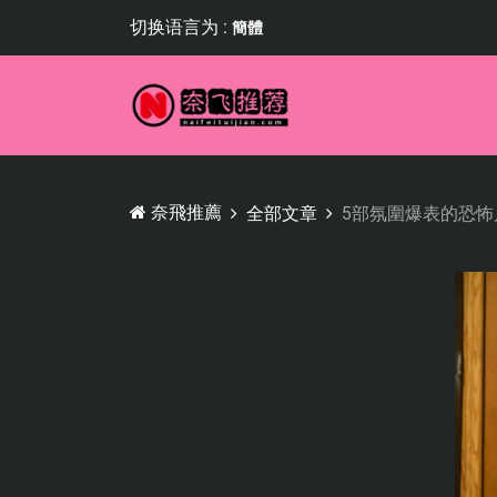
切换语言为 :
簡體
奈飛推薦
全部文章
5部氛圍爆表的恐