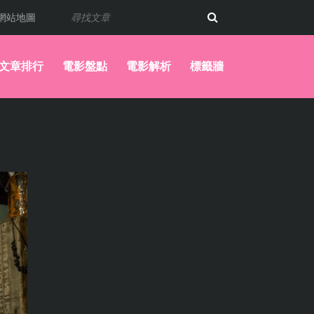
網站地圖
文章排行
電影盤點
電影解析
標籤牆