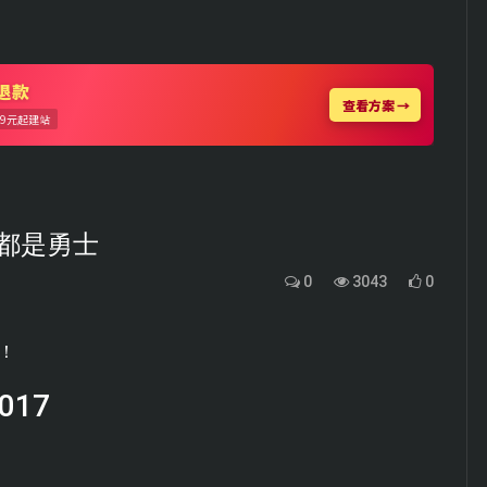
都是勇士
0
3043
0
！
017