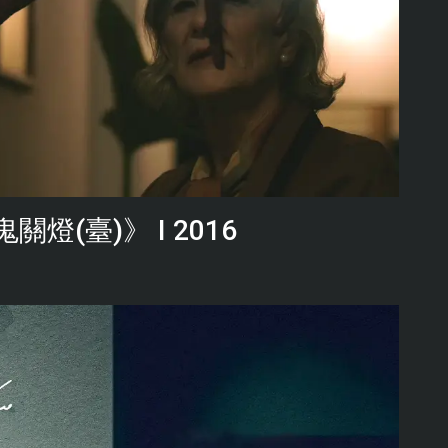
關燈(臺)》 I 2016