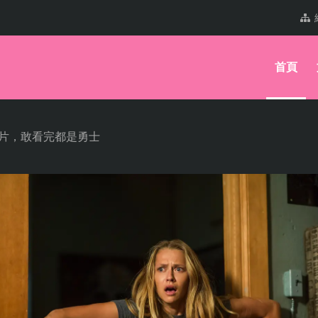
首頁
怖片，敢看完都是勇士