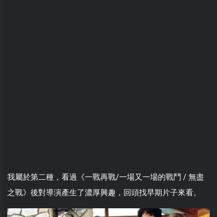
我屬於第二種，看過《一戰再戰/一場又一場的戰鬥 / 無盡
之戰》後對導演產生了濃厚興趣，回頭找早期片子來看。