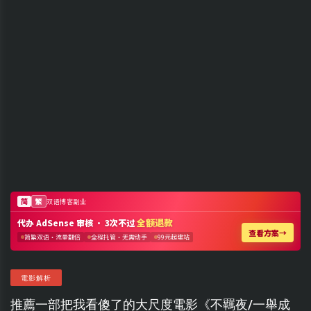
電影解析
推薦一部把我看傻了的大尺度電影《不羈夜/一舉成