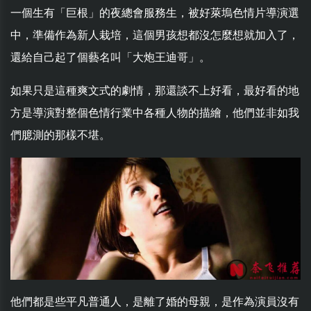
一個生有「巨根」的夜總會服務生，被好萊塢色情片導演選
中，準備作為新人栽培，這個男孩想都沒怎麼想就加入了，
還給自己起了個藝名叫「大炮王迪哥」。
如果只是這種爽文式的劇情，那還談不上好看，最好看的地
方是導演對整個色情行業中各種人物的描繪，他們並非如我
們臆測的那樣不堪。
他們都是些平凡普通人，是離了婚的母親，是作為演員沒有