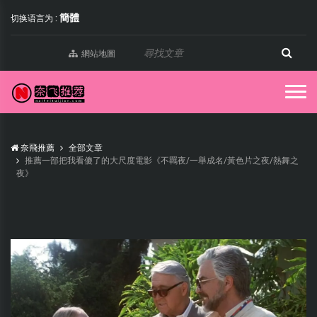
簡體
切换语言为 :
網站地圖
奈飛推薦
全部文章
推薦一部把我看傻了的大尺度電影《不羈夜/一舉成名/黃色片之夜/熱舞之
夜》