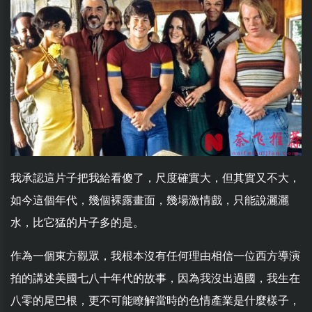
我承認這片子把我給看傻了，尺度確實大，但其實又不大，
如今這個年代，幾個裸露畫面，幾場激情戲，只能說灑灑
水，比它猛的片子多的是。
作為一個東方觀眾，我根本沒有任何理由相信一位西方導演
拍的講述美國七八十年代的故事，因為我沒出過國，我生在
八零的尾巴根，更不可能瞭解當時的色情產業是什麼樣子，