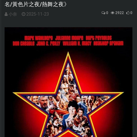
名/黃色片之夜/熱舞之夜》
0
2922
0
小奈
2025-11-23