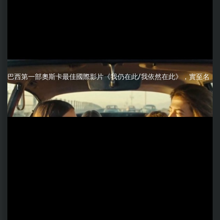
巴西第一部奧斯卡最佳國際影片《我仍在此/我依然在此》，實至名
歸！