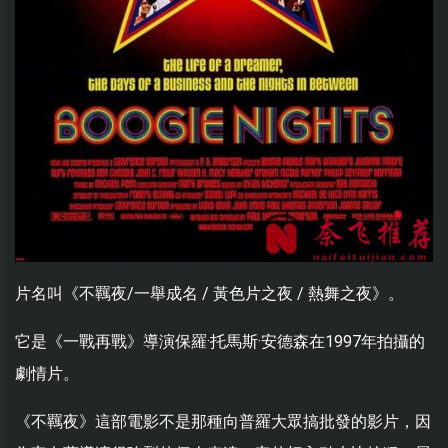
片名叫《不羈夜/一舉成名 / 黃色片之夜 / 熱舞之夜》。
它是《一戰再戰》導演保羅·托馬斯·安德森在1997年拍攝的
劇情片。
《不羈夜》這部電影不是那種向普羅大眾搞批發的影片，因