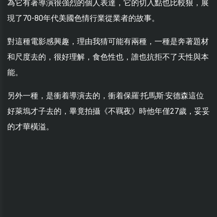
為它有著導演很強烈的個人表達，它的切入點也比較狠，展
現了70-80年代美國色情行業從業者的故事。
對這種電影感興趣，理由我猜可能有兩種，一種是奔著題材
和尺度去的，很好理解，食色性也，誰也抗拒不了天性與本
能。
另外一種，是衝着導演去的，衝着保羅·托馬斯·安德森這位
好萊塢才子去的，畢竟拍攝《不羈夜》時他年僅27歲，妥妥
的才華橫溢。