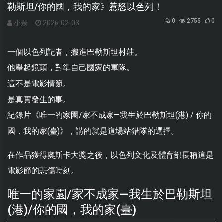
勒斯坦/你的國，我的家》惹怒以色列！
0
2755
0
小奈
2026-02-03
一個以色列記者，搬進巴勒斯坦村莊。
他舉起鏡頭，對準自己國家的軍隊。
這不是電影情節。
是真實發生的事。
紀錄片《唯一的家園/家不成家—我生於巴勒斯坦(港) / 你的
國，我的家(臺)》，講的就是這場站錯隊的選擇。
在作品獲得奧斯卡大獎之後，以色列文化及體育部長稱這是
電影節的悲傷時刻。
唯一的家園/家不成家—我生於巴勒斯坦
(港)/你的國，我的家(臺)