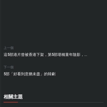
上一個
這5部港片曾被香港下架，第5部堪稱童年陰影，...
下一個
5部「好看到意猶未盡」的韓劇
相關主題