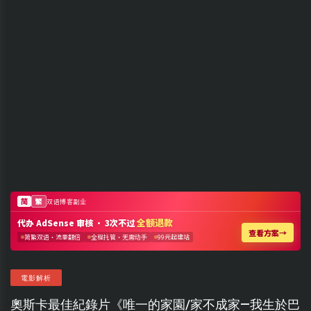
電影解析
奧斯卡最佳紀錄片《唯一的家園/家不成家—我生於巴