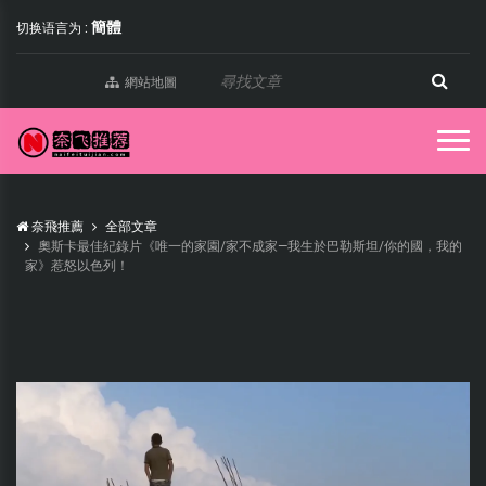
簡體
切换语言为 :
網站地圖
奈飛推薦
全部文章
奧斯卡最佳紀錄片《唯一的家園/家不成家—我生於巴勒斯坦/你的國，我的
家》惹怒以色列！