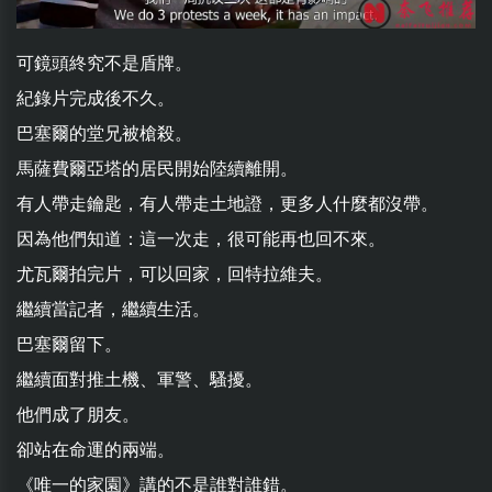
可鏡頭終究不是盾牌。
紀錄片完成後不久。
巴塞爾的堂兄被槍殺。
馬薩費爾亞塔的居民開始陸續離開。
有人帶走鑰匙，有人帶走土地證，更多人什麼都沒帶。
因為他們知道：這一次走，很可能再也回不來。
尤瓦爾拍完片，可以回家，回特拉維夫。
繼續當記者，繼續生活。
巴塞爾留下。
繼續面對推土機、軍警、騷擾。
他們成了朋友。
卻站在命運的兩端。
《唯一的家園》講的不是誰對誰錯。