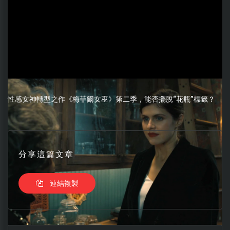
性感女神轉型之作《梅菲爾女巫》第二季，能否擺脫“花瓶”標籤？
分享這篇文章
連結複製