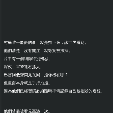
村民唯一能做的事，就是拍下來，讓世界看到。
他們清楚：沒有關注，就等於被抹掉。
片中有一個細節特別殘忍。
深夜，軍警進村抓人。
巴塞爾低聲問尤瓦爾：攝像機在哪？
但畫面本身就是手持拍攝。
因為他們已經習慣必須隨時準備記錄自己被摧毀的過程。
他們曾靠被看見贏過一次。