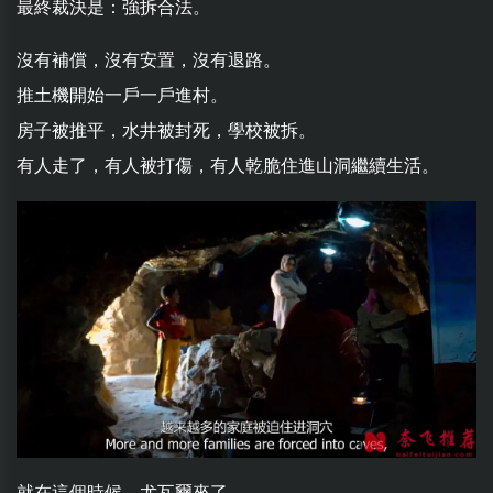
最終裁決是：強拆合法。
沒有補償，沒有安置，沒有退路。
推土機開始一戶一戶進村。
房子被推平，水井被封死，學校被拆。
有人走了，有人被打傷，有人乾脆住進山洞繼續生活。
就在這個時候，尤瓦爾來了。