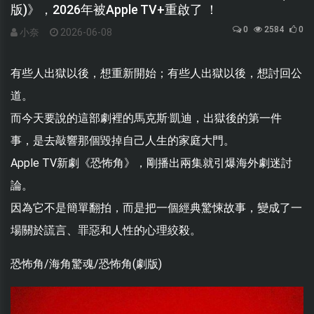
版)》，2026年被Apple TV+重啟了 ！
0
2584
0
小奈
2026-06-08
有些人出獄以後，想重新開始；有些人出獄以後，想討回公
道。
而今天要說的這部劇裡的馬克斯·凱迪，出獄後的第一件
事，是去敲響那個毀掉自己人生的家庭大門。
Apple TV新劇《恐怖角》，剛播出兩集就引爆海外劇迷討
論。
因為它不是簡單翻拍，而是把一個經典驚悚故事，變成了一
場關於謊言、罪惡和人性的心理絞殺。
恐怖角/海角驚魂/恐怖角(劇版)