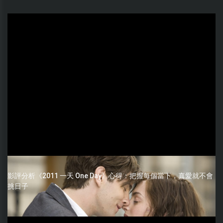
影評分析《2011 一天 One Day》心得：把握每個當下，真愛就不會
挑日子