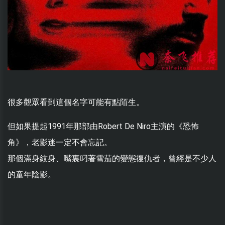
很多觀眾看到這個名字可能有點陌生。
但如果提起1991年那部由Robert De Niro主演的《恐怖
角》，老影迷一定不會忘記。
那個滿身紋身、嘴裏叼著雪茄的變態復仇者，曾經是不少人
的童年陰影。