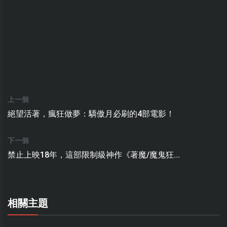
上一個
絕望活著，瘋狂做夢：驕傲月必刷的4部電影！
下一個
禁止上映18年，這部限制級神作《著魔/魔鬼狂...
相關主題