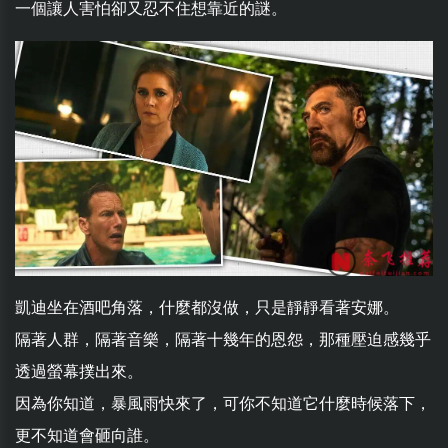
一個讓人害怕卻又忍不住想靠近的謎。
凱迪坐在酒吧角落，什麼都沒做，只是靜靜看著安娜。
隔著人群，隔著音樂，隔著十幾年的恩怨，那種壓迫感幾乎
透過螢幕撲出來。
因為你知道，暴風雨快來了，可你不知道它什麼時候落下，
更不知道會砸向誰。