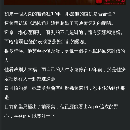
如果一個人真的被冤枉17年，那麼他的復仇是否合理？
這個問題讓《恐怖角》遠遠超出了普通驚悚劇的範疇。
它像一場心理審判，審判的不只是凱迪，還有安娜和湯姆。
而哈維爾·巴登的表演更是整部劇的靈魂。
很多時候。他甚至不像反派，更像一個從地獄爬回來討債的
人。
他看著別人幸福，而自己的人生永遠停在17年前，於是他決
定把所有人一起拖進深淵。
最可怕的是，觀眾竟然會有那麼幾個瞬間，忍不住站到他那
邊。
目前劇集只播出了前兩集，但已經能看出Apple這次的野
心，喜歡的可以關注一下。