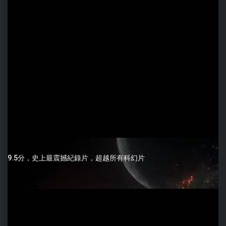
9.5分，史上最震撼紀錄片，超越所有科幻片