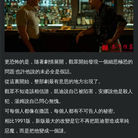
更恐怖的是，隨著劇情展開，觀眾開始發現一個細思極恐的
問題:也許他說的未必全是假話。
從這裏開始，整部劇最有意思的地方出現了。
觀眾不知道該相信誰，凱迪說自己被陷害，安娜說他是殺人
犯，湯姆說自己問心無愧。
可每個人都像在撒謊，每個人都有不可告人的秘密。
相比1991版，新版最大的改變是它不再把凱迪塑造成單純
惡魔，而是把他變成一個謎。