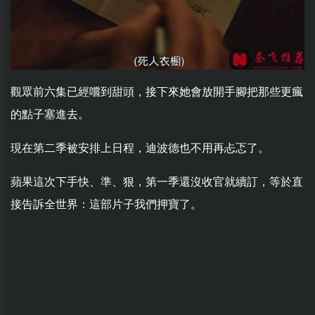
觀眾前六集已經嚐到甜頭，接下來她會放開手腳把那些更瘋
的點子塞進去。
現在第二季被安排上日程，迪波德也不用再忐忑了。
蘋果這次下手快、準、狠，第一季還沒收官就續訂，等於直
接告訴全世界：這部片子我們押寶了。