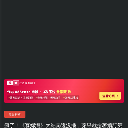
電影解析
瘋了！《寡婦灣》大結局還沒播，蘋果就搶著續訂第