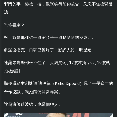
邪門的事一樁接一樁，觀眾笑得前仰後合，又忍不住後背發
涼。
恐怖喜劇？
對，就是那種你一邊縮脖子一邊哈哈哈的怪東西。
劇還沒播完，口碑已經炸了，影評人誇，明星追。
連蘋果高層都坐不住了，大結局6月17號才播，6月10號就
拍板續訂。
順便還給主創凱迪·迪波德（Katie Dippold）甩了一份多年的
合作協議，讓她隨便開新專案。
說起這位迪波德，也是個狠人。