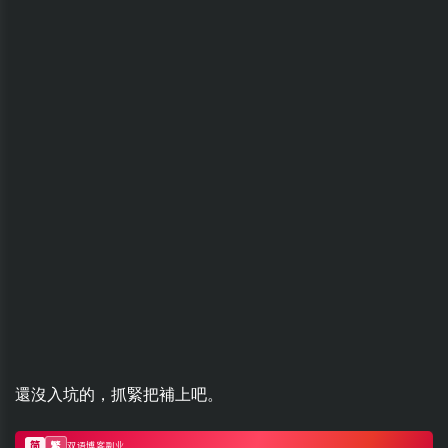
還沒入坑的，抓緊把補上吧。