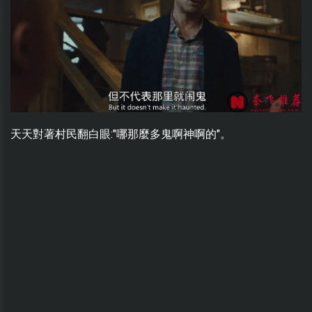
天天對著村民翻白眼:"哪那麼多鬼啊神啊的"。