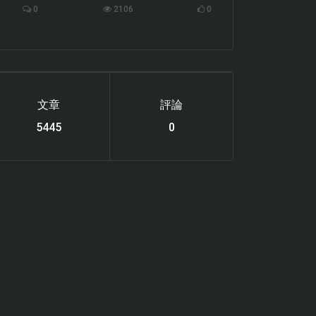
0
2106
0
文章
評論
6119
0