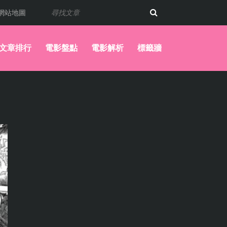
網站地圖
文章排行
電影盤點
電影解析
標籤牆