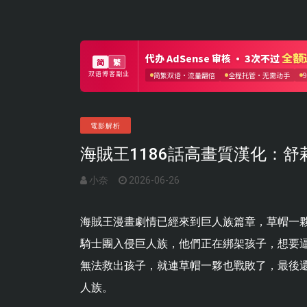
電影解析
海賊王1186話高畫質漢化：
小奈
2026-06-26
海賊王漫畫劇情已經來到巨人族篇章，草帽一
騎士團入侵巨人族，他們正在綁架孩子，想要
無法救出孩子，就連草帽一夥也戰敗了，最後
人族。