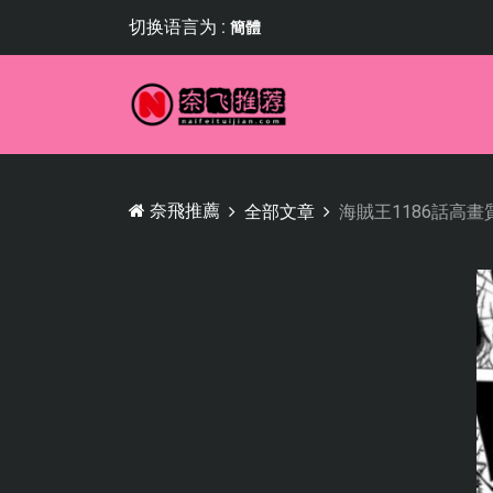
切换语言为 :
簡體
奈飛推薦
全部文章
海賊王1186話高