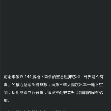
前兩季依靠 144 層地下筒倉的窒息壓抑感和「外界是否有
毒」的核心懸念圈粉無數，而第三季大膽跳出單一地下空
間，採用雙線並行敘事，徹底推翻觀眾對這部劇的固有認
知。