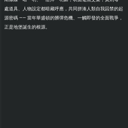
處道具、人物設定都暗藏呼應，共同拼湊人類自我囚禁的起
源密碼 —— 當年華盛頓的髒彈危機、一觸即發的全面戰爭，
正是地堡誕生的根源。