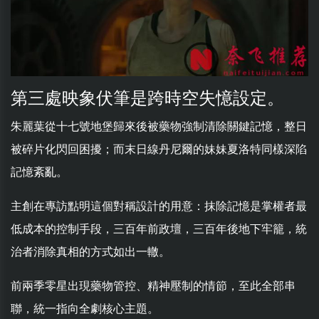
第三處映象伏筆是跨時空失憶設定。
朱麗葉從十七號地堡歸來後被藥物強制清除關鍵記憶，整日
被碎片化閃回困擾；而末日線丹尼爾的妹妹夏洛特同樣深陷
記憶紊亂。
主創在專訪點明這個對稱設計的用意：抹除記憶是掌權者最
低成本的控制手段，三百年前政壇，三百年後地下牢籠，統
治者消除真相的方式如出一轍。
前兩季零星出現藥物管控、精神壓制的情節，至此全部串
聯，統一指向全劇核心主題。