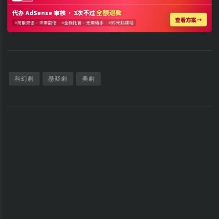
科幻劇
懸疑劇
美劇