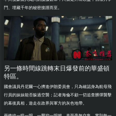
鬥、埋藏千年的秘密接踵而至。
另一條時間線跳轉末日爆發前的華盛頓
特區。
國會議員丹尼爾一心擠進伊朗委員會，只為確認身為航母飛
行員的妹妹能否躲過空襲；記者海倫不顧一切追查髒彈襲擊
的幕後真相，遊走在政界與軍方的灰色地帶。
兩條線一暗一明、一壓抑一明媚，表面毫無交集，實則每一