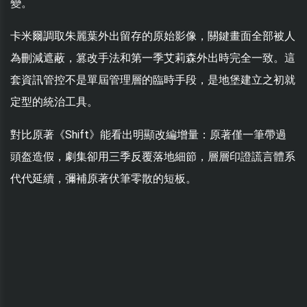
變。
卡米爾調取朱麗葉外出留存的原始影像，關鍵畫面全部被人
為刪減遮蔽，篡改手法和第一季艾莉森外出時完全一致。這
套資訊管控不是單屆管理層的臨時手段，是地堡建立之初就
定型的統治工具。
對比原著《Shift》能看出明顯改編增量：原著僅一筆帶過
頭盔造假，劇集卻用三季反覆落地細節，層層印證謊言體系
代代延續，彌補原著伏筆零散的短板。