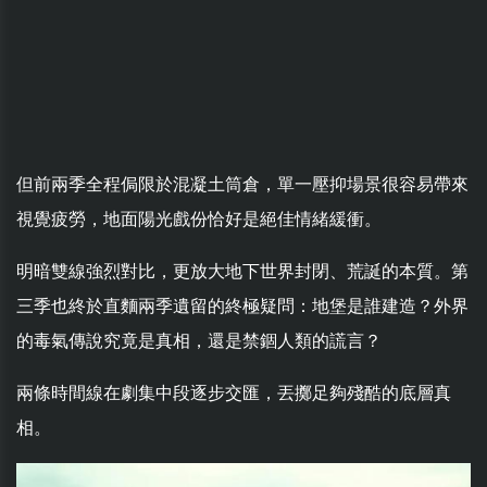
但前兩季全程侷限於混凝土筒倉，單一壓抑場景很容易帶來
視覺疲勞，地面陽光戲份恰好是絕佳情緒緩衝。
明暗雙線強烈對比，更放大地下世界封閉、荒誕的本質。第
三季也終於直麵兩季遺留的終極疑問：地堡是誰建造？外界
的毒氣傳說究竟是真相，還是禁錮人類的謊言？
兩條時間線在劇集中段逐步交匯，丟擲足夠殘酷的底層真
相。