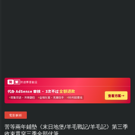
電影解析
苦等兩年鋪墊《末日地堡/羊毛戰記/羊毛記》第三季
收束貫穿三季全部伏筆