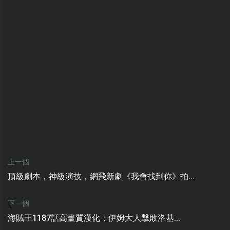
上一個
頂級劇本，神級演技，網飛新劇《我會找到你》拍...
下一個
海賊王1187話高畫質漢化：伊姆大人擊敗洛基...