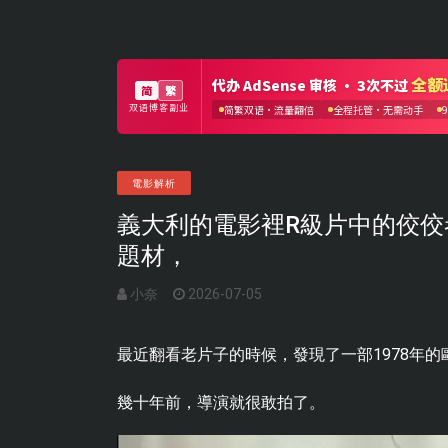
電影解析
義大利的電影裡R級片中的佼
題材，
小奈
2026-07-05
最近翻看老片子的時候，發現了一部1978年的
幾十年前，導演就很敢拍了。