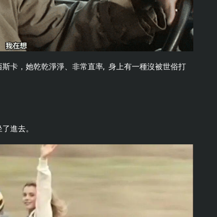
斯卡，她乾乾淨淨、非常直率, 身上有一種沒被世俗打
坐了進去。