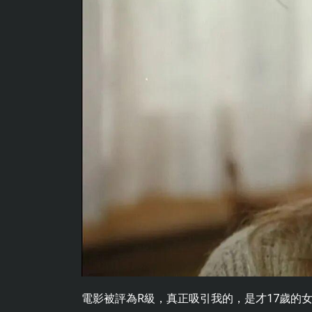
電影被評為R級，真正吸引我的，是才17歲的