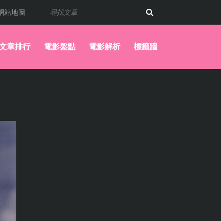
網站地圖
文章排行
電影盤點
電影解析
標籤牆