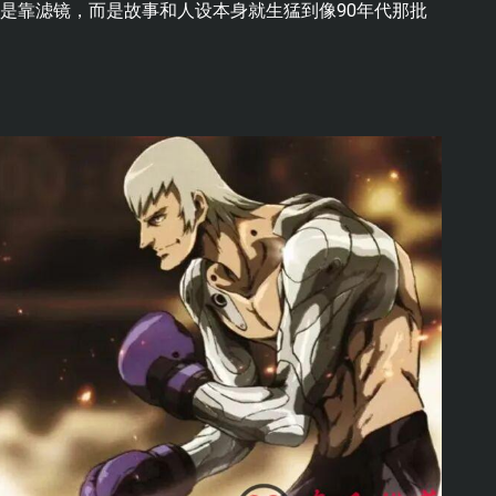
不是靠滤镜，而是故事和人设本身就生猛到像90年代那批