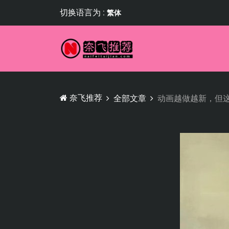
切换语言为 :
繁体
奈飞推荐
全部文章
动画越做越新，但这