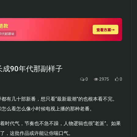
长成90年代那副样子
0
2975
0
都有几十部新番，想只看“最新最潮”的也根本看不完。
却怎么看怎么像小时候电视上播的那种老番。
带着时代气，节奏也不急不躁，人物逻辑也很“老派”。如果
疲了，这批作品或许能让你喘口气。