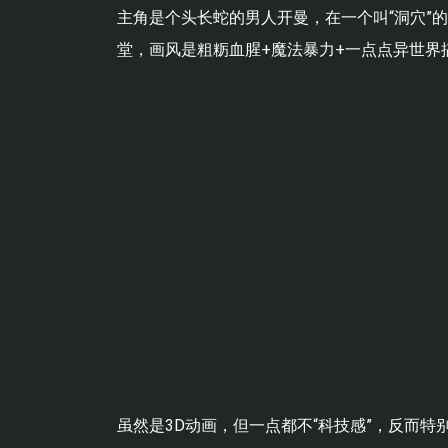
主角是个头长蛇的男人开曼，在一个叫“洞穴”
堂，画风是粗粝血腥+魔法暴力+一点点异世界
虽然是3D动画，但一点都不“科技感”，反而特