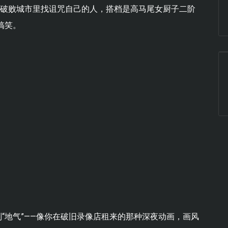
的破败城市里找诅咒自己的人，搭档是高马尾女厨子二阶
搞笑。
别“地气”——像你在破旧录像店租来的那种深夜动画，画风