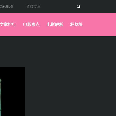
网站地图
文章排行
电影盘点
电影解析
标签墙