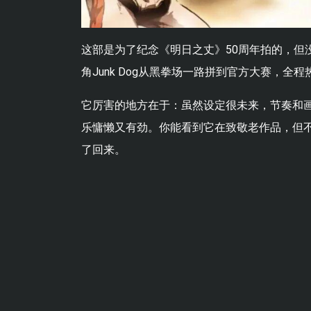
这部是为了纪念《明日之丈》50周年拍的，但
角Junk Dog从黑拳场一路拼到官方大赛，全
它厉害的地方在于：虽然设定很未来，节奏和画
乐慵懒又有劲。你能看到它在致敬老作品，但不
了回来。