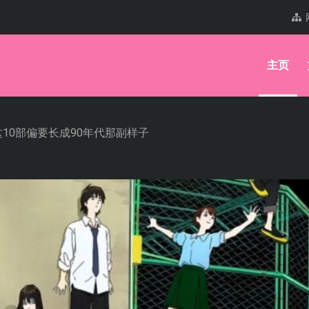
主页
10部偏要长成90年代那副样子