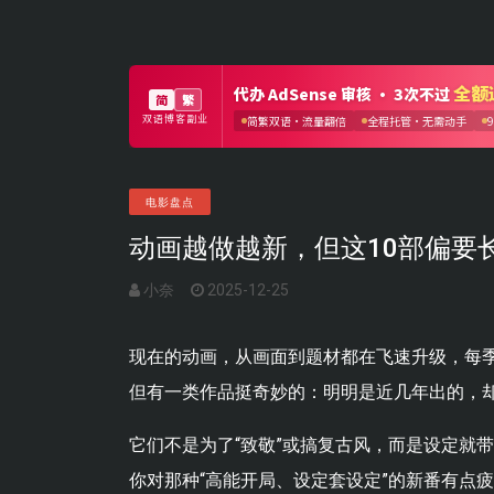
电影盘点
动画越做越新，但这10部偏要
小奈
2025-12-25
现在的动画，从画面到题材都在飞速升级，每季
但有一类作品挺奇妙的：明明是近几年出的，
它们不是为了“致敬”或搞复古风，而是设定就
你对那种“高能开局、设定套设定”的新番有点