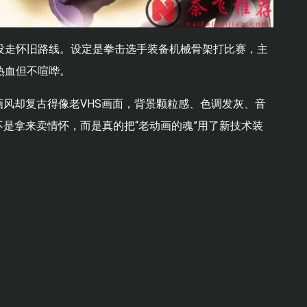
没走怀旧路线。设定是拳击选手装备机械骨架打比赛，主
程热血但不喧哗。
风却复古得像老VHS画面，背景颗粒感、色调发灰、音
是拿来卖情怀，而是真的把“老动画的魂”用了新技术装