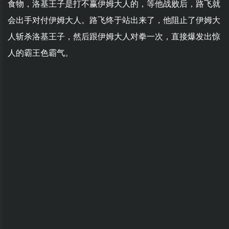
食物，洛基王子是打不赢伊姆大人的，等他战败后，路飞就
会出手对付伊姆大人。路飞终于站出来了，他阻止了伊姆大
人斩杀洛基王子，然后跟伊姆大人对拳一次，直接爆发出惊
人的霸王色霸气。