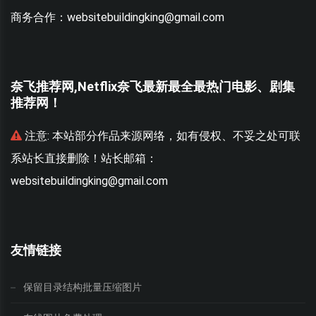
商务合作：websitebuildingking@gmail.com
奈飞推荐网,Netflix奈飞最新最全最热门电影、剧集
推荐网！
联
注意:
本站部分作品来源网络，如有侵权、不妥之处可联
系站长直接删除！站长邮箱：
websitebuildingking@gmail.com
w
友情链接
保留目录结构批量压缩图片