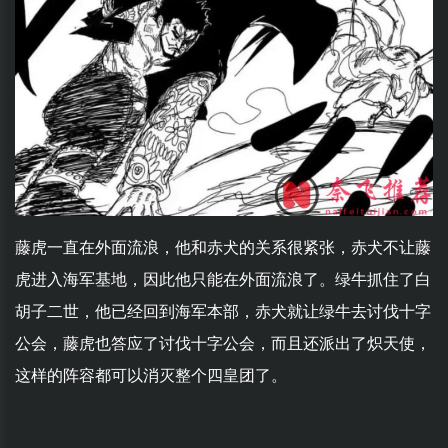
藤虎一直在外面流浪，他和赤犬的关系很紧张，赤犬不让藤
虎进入海军基地，因此他只能在外面流浪了。绿牛抓住了白
胡子二世，他已经回到海军本部，赤犬就让绿牛去讨伐十字
公会，藤虎也答应了讨伐十字公会，而且还派出了炽天使，
这样的阵容都可以消灭整个四皇团了。