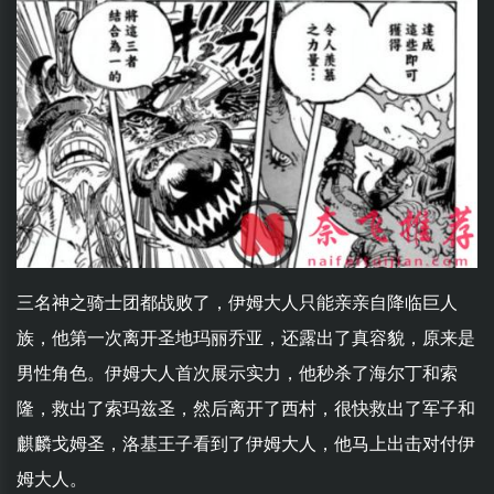
三名神之骑士团都战败了，伊姆大人只能亲亲自降临巨人
族，他第一次离开圣地玛丽乔亚，还露出了真容貌，原来是
男性角色。伊姆大人首次展示实力，他秒杀了海尔丁和索
隆，救出了索玛兹圣，然后离开了西村，很快救出了军子和
麒麟戈姆圣，洛基王子看到了伊姆大人，他马上出击对付伊
姆大人。