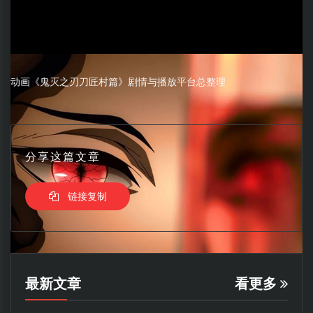
动画《鬼灭之刃刀匠村篇》剧情与播放平台总整理
分享这篇文章
链接复制
最新文章
看更多