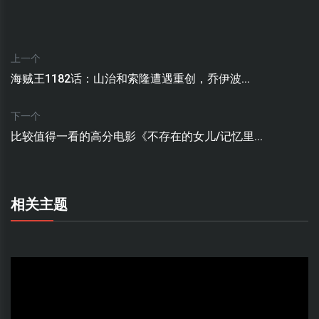
上一个
海贼王1182话：山治和索隆遭遇重创，乔伊波...
下一个
比较值得一看的高分电影《不存在的女儿/记忆里...
相关主题