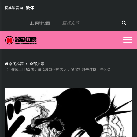
繁体
切换语言为 :
网站地图
奈飞推荐
全部文章
海贼王1182话：路飞激战伊姆大人，藤虎和绿牛讨伐十字公会