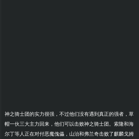
神之骑士团的实力很强，不过他们没有遇到真正的强者，草
帽一伙三大主力回来，他们可以击败神之骑士团。索隆和海
尔丁等人正在对付恶魔傀儡，山治和弗兰奇击败了麒麟戈姆