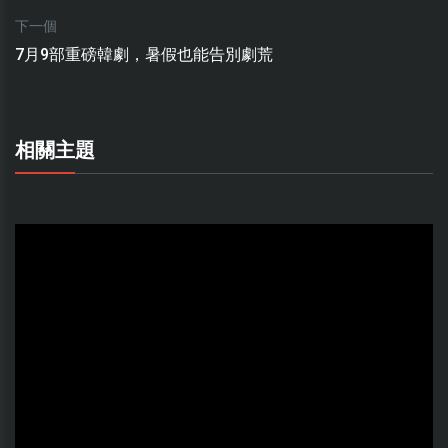
下一個
7月9部重磅韓劇，暑假也能告別劇荒
相關主題