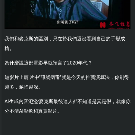
我們和麥克斯的區別，只在於我們還沒看到自己的手變成
槍。
為什麼說這部電影早就預言了2020年代？
短影片上癮:片中"訊號病毒"就是今天的推薦演算法，你刷得
越多，越陷越深。
AI生成內容氾濫:麥克斯最後連人都不知道是真是假，就像你
分不清AI影象和真實影片。