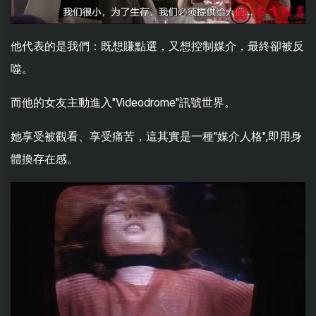
他代表的是我們：既想賺點選，又想控制媒介，最終卻被反
噬。
而他的女友主動進入"Videodrome"訊號世界。
她享受被觀看、享受痛苦，這其實是一種"媒介人格",即用身
體換存在感。