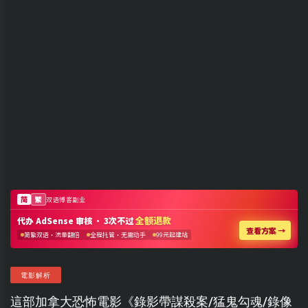
電影解析
這部加拿大恐怖電影《錄影帶謀殺案/猛鬼勾魂/錄像