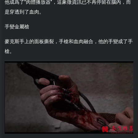
他成爲了"肉體播放器"，這象徵資訊已不再停留在腦內，而
是穿透到了血肉。
手變金屬槍
麥克斯手上的面板撕裂，手槍和血肉融合，他的手變成了手
槍。