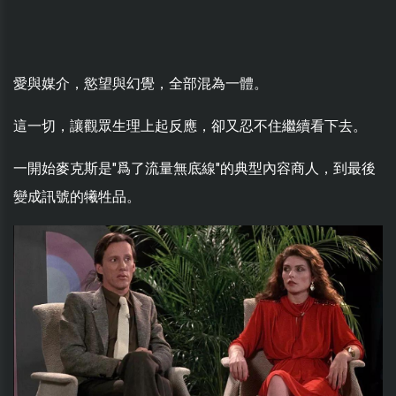
愛與媒介，慾望與幻覺，全部混為一體。
這一切，讓觀眾生理上起反應，卻又忍不住繼續看下去。
一開始麥克斯是"爲了流量無底線"的典型內容商人，到最後
變成訊號的犧牲品。