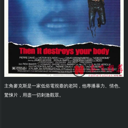
主角麥克斯是一家低俗電視臺的老闆，他專播暴力、情色、
驚悚片，用盡一切刺激觀眾。